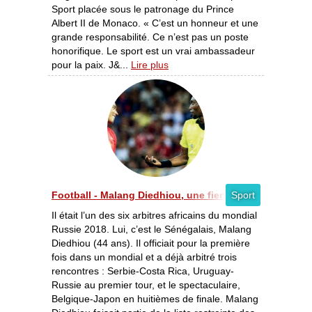
Sport placée sous le patronage du Prince
Albert II de Monaco. « C’est un honneur et une
grande responsabilité. Ce n’est pas un poste
honorifique. Le sport est un vrai ambassadeur
pour la paix. J&...
Lire plus
Football - Malang Diedhiou, une fierté pour l’arbitrage 
Sport
Il était l’un des six arbitres africains du mondial
Russie 2018. Lui, c’est le Sénégalais, Malang
Diedhiou (44 ans). Il officiait pour la première
fois dans un mondial et a déjà arbitré trois
rencontres : Serbie-Costa Rica, Uruguay-
Russie au premier tour, et le spectaculaire,
Belgique-Japon en huitièmes de finale. Malang