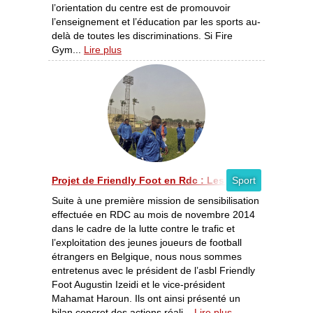
l’orientation du centre est de promouvoir
l’enseignement et l’éducation par les sports au-
delà de toutes les discriminations. Si Fire
Gym...
Lire plus
Projet de Friendly Foot en Rdc : Les responsables décli
Sport
Suite à une première mission de sensibilisation
effectuée en RDC au mois de novembre 2014
dans le cadre de la lutte contre le trafic et
l’exploitation des jeunes joueurs de football
étrangers en Belgique, nous nous sommes
entretenus avec le président de l’asbl Friendly
Foot Augustin Izeidi et le vice-président
Mahamat Haroun. Ils ont ainsi présenté un
bilan concret des actions réali...
Lire plus