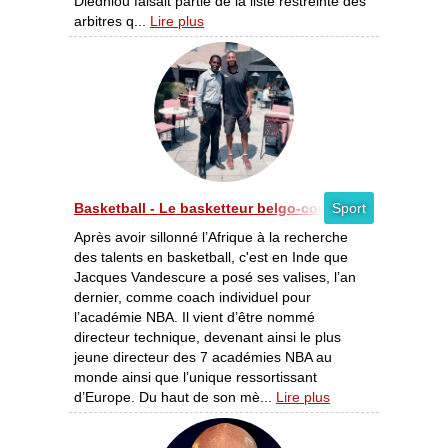
Diedhiou faisait partie de la liste restreinte des
arbitres q...
Lire plus
Basketball - Le basketteur belgo-congolais, Jacques 
Sport
Après avoir sillonné l’Afrique à la recherche
des talents en basketball, c'est en Inde que
Jacques Vandescure a posé ses valises, l’an
dernier, comme coach individuel pour
l’académie NBA. Il vient d’être nommé
directeur technique, devenant ainsi le plus
jeune directeur des 7 académies NBA au
monde ainsi que l’unique ressortissant
d’Europe. Du haut de son mè...
Lire plus