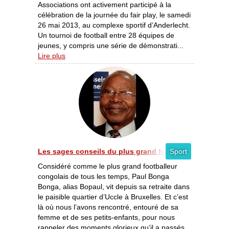
Associations ont activement participé à la
célébration de la journée du fair play, le samedi
26 mai 2013, au complexe sportif d’Anderlecht.
Un tournoi de football entre 28 équipes de
jeunes, y compris une série de démonstrati...
Lire plus
Les sages conseils du plus grand footballeur congolais 
Sport
Considéré comme le plus grand footballeur
congolais de tous les temps, Paul Bonga
Bonga, alias Bopaul, vit depuis sa retraite dans
le paisible quartier d’Uccle à Bruxelles. Et c’est
là où nous l’avons rencontré, entouré de sa
femme et de ses petits-enfants, pour nous
rappeler des moments glorieux qu’il a passés