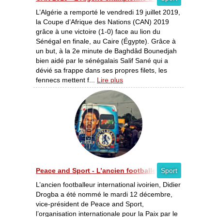
L’Algérie a remporté le vendredi 19 juillet 2019,
la Coupe d’Afrique des Nations (CAN) 2019
grâce à une victoire (1-0) face au lion du
Sénégal en finale, au Caire (Égypte). Grâce à
un but, à la 2e minute de Baghdâd Bounedjah
bien aidé par le sénégalais Salif Sané qui a
dévié sa frappe dans ses propres filets, les
fennecs mettent f...
Lire plus
Peace and Sport - L’ancien footballeur ivoirien, Didier
Sport
L’ancien footballeur international ivoirien, Didier
Drogba a été nommé le mardi 12 décembre,
vice-président de Peace and Sport,
l’organisation internationale pour la Paix par le