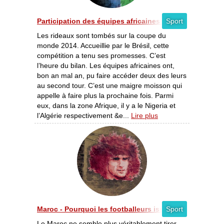
Participation des équipes africaines au mondial - Faire
Sport
Les rideaux sont tombés sur la coupe du
monde 2014. Accueillie par le Brésil, cette
compétition a tenu ses promesses. C’est
l’heure du bilan. Les équipes africaines ont,
bon an mal an, pu faire accéder deux des leurs
au second tour. C’est une maigre moisson qui
appelle à faire plus la prochaine fois. Parmi
eux, dans la zone Afrique, il y a le Nigeria et
l’Algérie respectivement &e...
Lire plus
Maroc - Pourquoi les footballeurs issus de la diaspora t
Sport
Le Maroc ne semble plus véritablement tirer