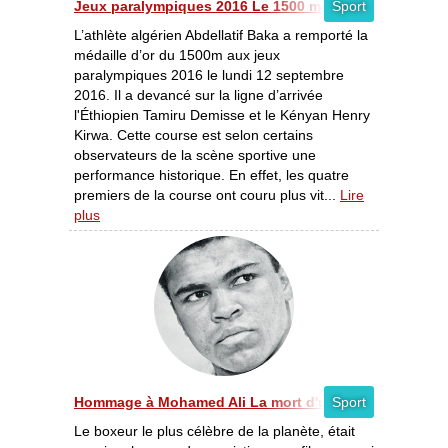
Jeux paralympiques 2016 Le 1500 mètres plus rapide qu
Sport
L’athlète algérien Abdellatif Baka a remporté la
médaille d’or du 1500m aux jeux
paralympiques 2016 le lundi 12 septembre
2016. Il a devancé sur la ligne d’arrivée
l'Éthiopien Tamiru Demisse et le Kényan Henry
Kirwa. Cette course est selon certains
observateurs de la scène sportive une
performance historique. En effet, les quatre
premiers de la course ont couru plus vit...
Lire
plus
Hommage à Mohamed Ali La mort d'une légende du conti
Sport
Le boxeur le plus célèbre de la planète, était