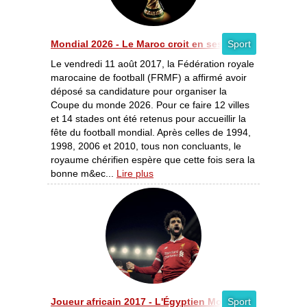
Mondial 2026 - Le Maroc croit en ses chances
Sport
Le vendredi 11 août 2017, la Fédération royale
marocaine de football (FRMF) a affirmé avoir
déposé sa candidature pour organiser la
Coupe du monde 2026. Pour ce faire 12 villes
et 14 stades ont été retenus pour accueillir la
fête du football mondial. Après celles de 1994,
1998, 2006 et 2010, tous non concluants, le
royaume chérifien espère que cette fois sera la
bonne m&ec...
Lire plus
Joueur africain 2017 - L'Égyptien Mohamed Salah cour
Sport