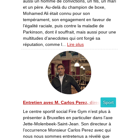
aussi un homme de convictions, un fils, un mari
et un père. Au-delà du champion de boxe,
Mohamed Ali était connu pour son
tempérament, son engagement en faveur de
l’égalité raciale, puis contre la maladie de
Parkinson, dont il souffrait, mais aussi pour une
multitudes d’anecdotes qui ont forgé sa
réputation, comme l...
Lire plus
Entretien avec M. Carlos Perez, directeur de Fire Gym Br
Sport
Le centre sportif social Fire Gym n’est plus à
présenter à Bruxelles en particulier dans l’axe
Jette-Molenbeek-Saint-Jean. Son directeur à
l’occurrence Monsieur Carlos Perez avec qui
nous nous sommes entretenus a révélé que