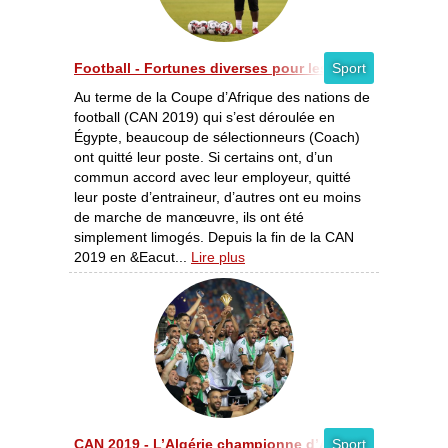
Football - Fortunes diverses pour les entraineurs aprè
Sport
Au terme de la Coupe d’Afrique des nations de
football (CAN 2019) qui s’est déroulée en
Égypte, beaucoup de sélectionneurs (Coach)
ont quitté leur poste. Si certains ont, d’un
commun accord avec leur employeur, quitté
leur poste d’entraineur, d’autres ont eu moins
de marche de manœuvre, ils ont été
simplement limogés. Depuis la fin de la CAN
2019 en &Eacut...
Lire plus
CAN 2019 - L’Algérie championne d’Afrique
Sport