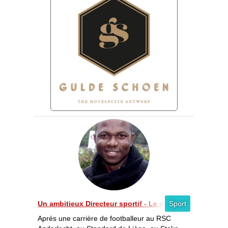
Un ambitieux Directeur sportif - Le directeur sportif, Ga
Sport
Aprés une carrière de footballeur au RSC