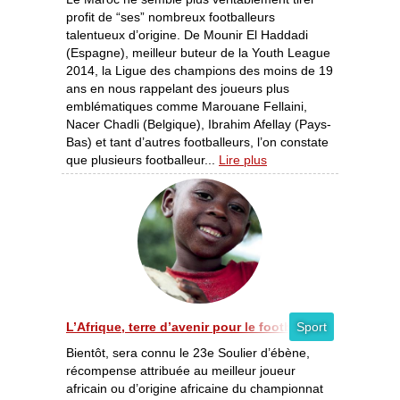
profit de “ses” nombreux footballeurs
talentueux d’origine. De Mounir El Haddadi
(Espagne), meilleur buteur de la Youth League
2014, la Ligue des champions des moins de 19
ans en nous rappelant des joueurs plus
emblématiques comme Marouane Fellaini,
Nacer Chadli (Belgique), Ibrahim Afellay (Pays-
Bas) et tant d’autres footballeurs, l’on constate
que plusieurs footballeur...
Lire plus
L’Afrique, terre d’avenir pour le football belge Les relati
Sport
Bientôt, sera connu le 23e Soulier d’ébène,
récompense attribuée au meilleur joueur
africain ou d’origine africaine du championnat