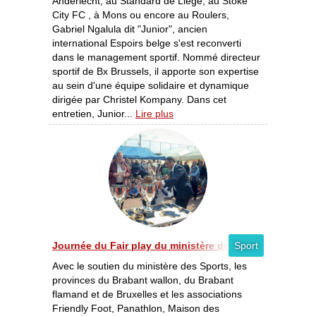
Anderlecht, au Standard de Liège, au Stoke
City FC , à Mons ou encore au Roulers,
Gabriel Ngalula dit "Junior", ancien
international Espoirs belge s'est reconverti
dans le management sportif. Nommé directeur
sportif de Bx Brussels, il apporte son expertise
au sein d'une équipe solidaire et dynamique
dirigée par Christel Kompany. Dans cet
entretien, Junior...
Lire plus
Journée du Fair play du ministère des Sports à Bruxelle
Sport
Avec le soutien du ministère des Sports, les
provinces du Brabant wallon, du Brabant
flamand et de Bruxelles et les associations
Friendly Foot, Panathlon, Maison des