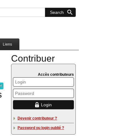
Liens
Contribuer
Accès contributeurs
rt
s
Devenir contributeur ?
Password ou login oublié ?