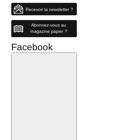
Recevoir la newsletter ?
Abonnez-vous au
magazine papier ?
Facebook