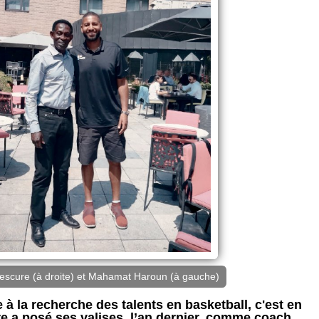
scure (à droite) et Mahamat Haroun (à gauche)
e à la recherche des talents en basketball, c'est en
 a posé ses valises, l’an dernier, comme coach