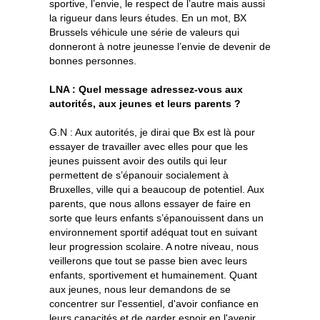
sportive, l’envie, le respect de l’autre mais aussi
la rigueur dans leurs études. En un mot, BX
Brussels véhicule une série de valeurs qui
donneront à notre jeunesse l’envie de devenir de
bonnes personnes.
LNA : Quel message adressez-vous aux
autorités, aux jeunes et leurs parents ?
G.N : Aux autorités, je dirai que Bx est là pour
essayer de travailler avec elles pour que les
jeunes puissent avoir des outils qui leur
permettent de s’épanouir socialement à
Bruxelles, ville qui a beaucoup de potentiel. Aux
parents, que nous allons essayer de faire en
sorte que leurs enfants s’épanouissent dans un
environnement sportif adéquat tout en suivant
leur progression scolaire. A notre niveau, nous
veillerons que tout se passe bien avec leurs
enfants, sportivement et humainement. Quant
aux jeunes, nous leur demandons de se
concentrer sur l'essentiel, d'avoir confiance en
leurs capacités et de garder espoir en l'avenir.