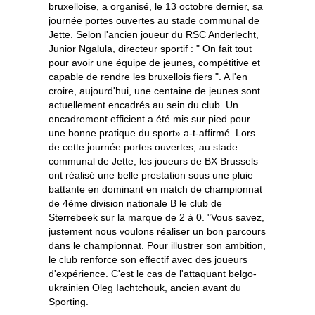
bruxelloise, a organisé, le 13 octobre dernier, sa
journée portes ouvertes au stade communal de
Jette. Selon l'ancien joueur du RSC Anderlecht,
Junior Ngalula, directeur sportif : " On fait tout
pour avoir une équipe de jeunes, compétitive et
capable de rendre les bruxellois fiers ". A l'en
croire, aujourd'hui, une centaine de jeunes sont
actuellement encadrés au sein du club. Un
encadrement efficient a été mis sur pied pour
une bonne pratique du sport» a-t-affirmé. Lors
de cette journée portes ouvertes, au stade
communal de Jette, les joueurs de BX Brussels
ont réalisé une belle prestation sous une pluie
battante en dominant en match de championnat
de 4ème division nationale B le club de
Sterrebeek sur la marque de 2 à 0. "Vous savez,
justement nous voulons réaliser un bon parcours
dans le championnat. Pour illustrer son ambition,
le club renforce son effectif avec des joueurs
d'expérience. C'est le cas de l'attaquant belgo-
ukrainien Oleg Iachtchouk, ancien avant du
Sporting.