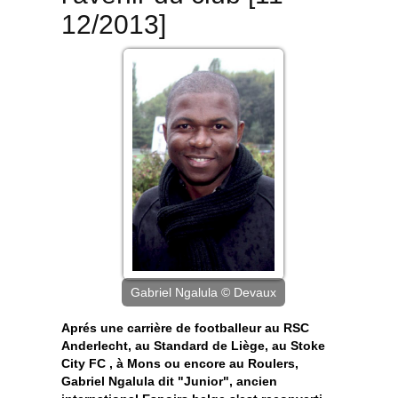
12/2013]
Gabriel Ngalula © Devaux
Aprés une carrière de footballeur au RSC
Anderlecht, au Standard de Liège, au Stoke
City FC , à Mons ou encore au Roulers,
Gabriel Ngalula dit "Junior", ancien