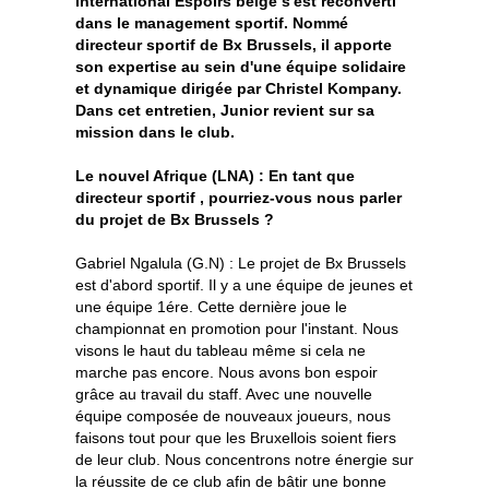
international Espoirs belge s'est reconverti
dans le management sportif. Nommé
directeur sportif de Bx Brussels, il apporte
son expertise au sein d'une équipe solidaire
et dynamique dirigée par Christel Kompany.
Dans cet entretien, Junior revient sur sa
mission dans le club.
Le nouvel Afrique (LNA) : En tant que
directeur sportif , pourriez-vous nous parler
du projet de Bx Brussels ?
Gabriel Ngalula (G.N) : Le projet de Bx Brussels
est d'abord sportif. Il y a une équipe de jeunes et
une équipe 1ére. Cette dernière joue le
championnat en promotion pour l'instant. Nous
visons le haut du tableau même si cela ne
marche pas encore. Nous avons bon espoir
grâce au travail du staff. Avec une nouvelle
équipe composée de nouveaux joueurs, nous
faisons tout pour que les Bruxellois soient fiers
de leur club. Nous concentrons notre énergie sur
la réussite de ce club afin de bâtir une bonne