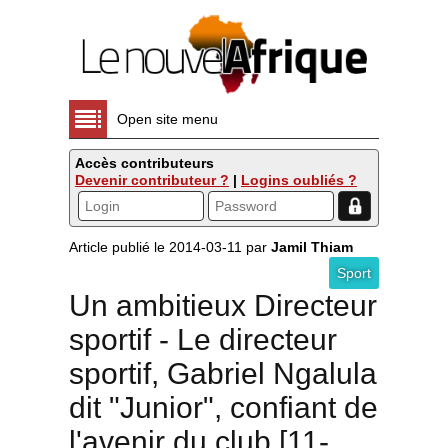
Open site menu
Accès contributeurs
Devenir contributeur ?
|
Logins oubliés ?
Article publié le 2014-03-11 par
Jamil Thiam
Sport
Un ambitieux Directeur
sportif - Le directeur
sportif, Gabriel Ngalula
dit "Junior", confiant de
l'avenir du club [11-