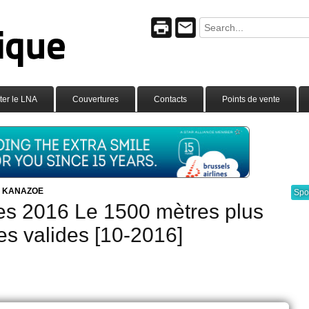
ter le LNA
Couvertures
Contacts
Points de vente
e KANAZOE
Spo
es 2016 Le 1500 mètres plus
es valides [10-2016]