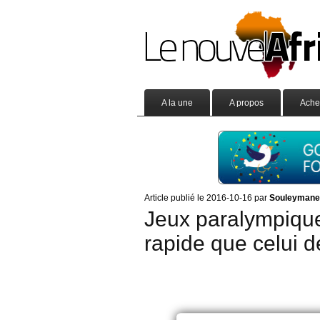
A la une
A propos
Ache
Article publié le 2016-10-16 par
Souleyman
Jeux paralympiqu
rapide que celui d