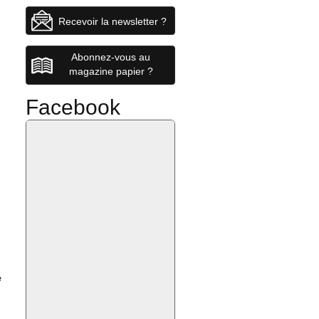
Recevoir la newsletter ?
Abonnez-vous au
magazine papier ?
Facebook
e