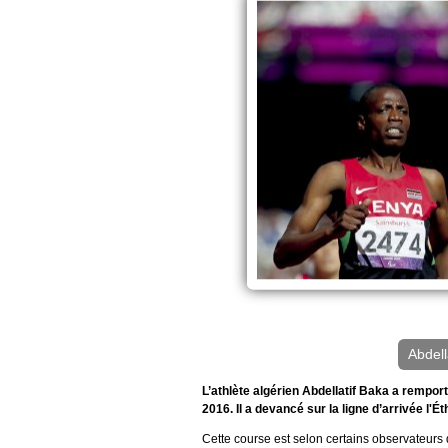
Abdel
L’athlète algérien Abdellatif Baka a rempo
2016. Il a devancé sur la ligne d’arrivée l
Cette course est selon certains observateurs 