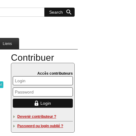
Liens
Contribuer
Accès contributeurs
rt
Devenir contributeur ?
Password ou login oublié ?