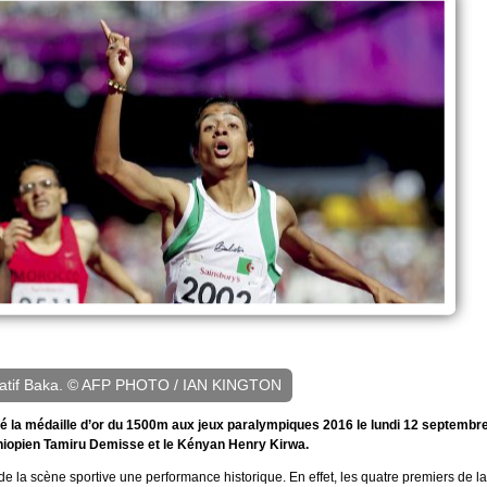
latif Baka. © AFP PHOTO / IAN KINGTON
rté la médaille d’or du 1500m aux jeux paralympiques 2016 le lundi 12 septembr
'Éthiopien Tamiru Demisse et le Kényan Henry Kirwa.
de la scène sportive une performance historique. En effet, les quatre premiers de la