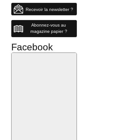
Recevoir la newsletter ?
Abonnez-vous au
magazine papier ?
Facebook