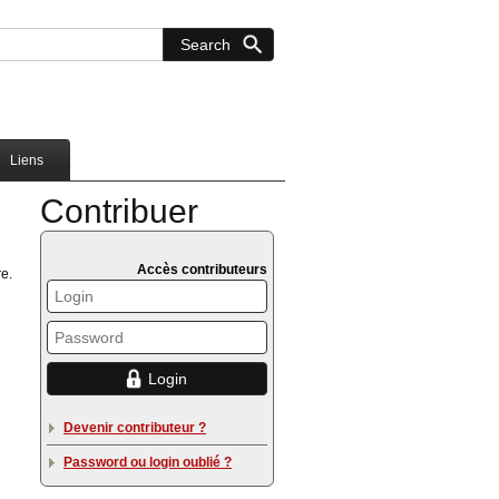
Liens
Contribuer
Accès contributeurs
e.
Devenir contributeur ?
Password ou login oublié ?