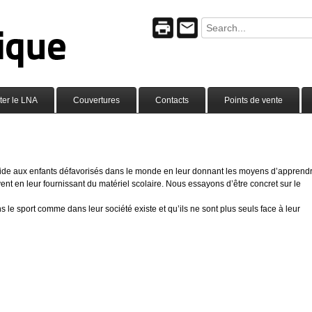
ter le LNA
Couvertures
Contacts
Points de vente
 aide aux enfants défavorisés dans le monde en leur donnant les moyens d’apprendr
ent en leur fournissant du matériel scolaire. Nous essayons d’être concret sur le
s le sport comme dans leur société existe et qu’ils ne sont plus seuls face à leur