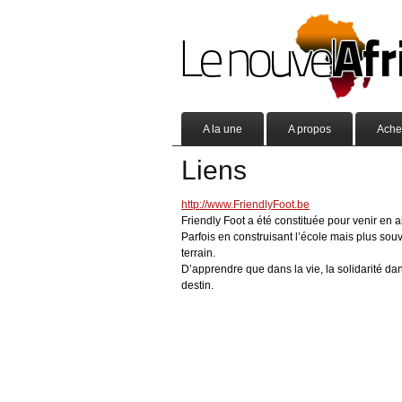
A la une
A propos
Ache
Liens
http://www.FriendlyFoot.be
Friendly Foot a été constituée pour venir en
Parfois en construisant l’école mais plus souv
terrain.
D’apprendre que dans la vie, la solidarité dan
destin.