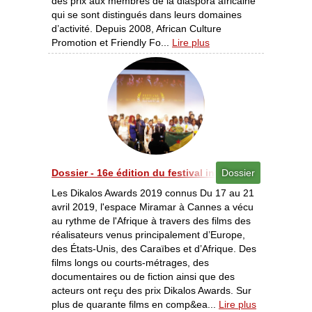
des prix aux membres de la diaspora africaine
qui se sont distingués dans leurs domaines
d’activité. Depuis 2008, African Culture
Promotion et Friendly Fo...
Lire plus
Dossier - 16e édition du festival international du film
Dossier
Les Dikalos Awards 2019 connus Du 17 au 21
avril 2019, l'espace Miramar à Cannes a vécu
au rythme de l'Afrique à travers des films des
réalisateurs venus principalement d’Europe,
des États-Unis, des Caraïbes et d’Afrique. Des
films longs ou courts-métrages, des
documentaires ou de fiction ainsi que des
acteurs ont reçu des prix Dikalos Awards. Sur
plus de quarante films en comp&ea...
Lire plus