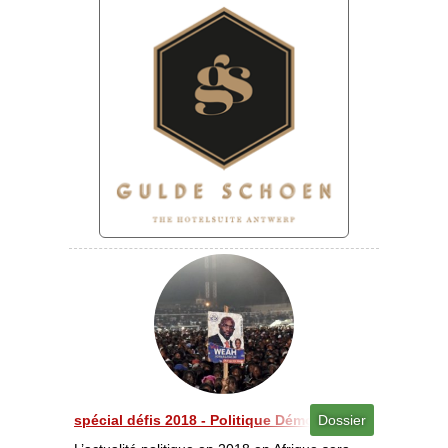
spécial défis 2018 - Politique Démocratie et bonne g
Dossier