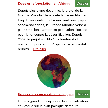
Dossier reforestation en Afrique - Lutte contre la déserti
Dossier
Depuis plus d’une décennie, le projet de la
Grande Muraille Verte a été lancé en Afrique.
Projet transcontinental réunissant onze pays
sahélo-sahariens, la Grande Muraille Verte a
pour ambition d'armer les populations locales
pour lutter contre la désertification. Depuis
2007, le projet semble être l’ombre de lui-
même. Et, pourtant… Projet transcontinental
réuniss...
Lire plus
Dossier les enjeux du développement - Politique - Enje
Dossier
Le plus grand des enjeux de la mondialisation
en Afrique sur le plan politique demeure