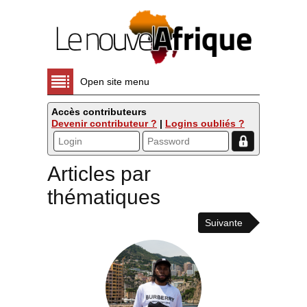
Open site menu
Accès contributeurs
Devenir contributeur ?
|
Logins oubliés ?
Articles par
thématiques
Suivante