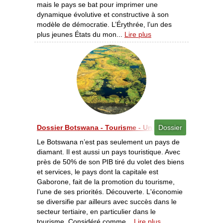
mais le pays se bat pour imprimer une
dynamique évolutive et constructive à son
modèle de démocratie. L’Érythrée, l’un des
plus jeunes États du mon...
Lire plus
Dossier Botswana - Tourisme - Un modèle à découvrir e
Dossier
Le Botswana n’est pas seulement un pays de
diamant. Il est aussi un pays touristique. Avec
près de 50% de son PIB tiré du volet des biens
et services, le pays dont la capitale est
Gaborone, fait de la promotion du tourisme,
l’une de ses priorités. Découverte. L'économie
se diversifie par ailleurs avec succès dans le
secteur tertiaire, en particulier dans le
tourisme. Considéré comme...
Lire plus