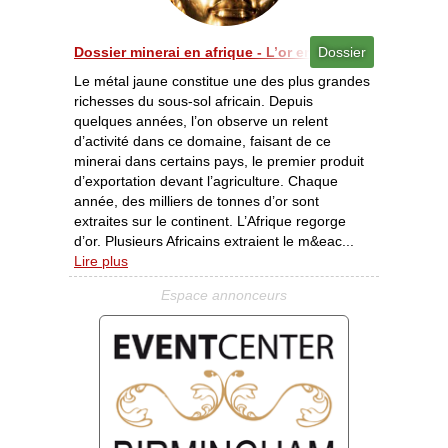
Dossier minerai en afrique - L’or en Afrique Une riches
Dossier
Le métal jaune constitue une des plus grandes
richesses du sous-sol africain. Depuis
quelques années, l’on observe un relent
d’activité dans ce domaine, faisant de ce
minerai dans certains pays, le premier produit
d’exportation devant l’agriculture. Chaque
année, des milliers de tonnes d’or sont
extraites sur le continent. L’Afrique regorge
d’or. Plusieurs Africains extraient le m&eac...
Lire plus
Espace annonceurs