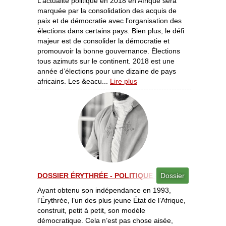
L’actualité politique en 2018 en Afrique sera
marquée par la consolidation des acquis de
paix et de démocratie avec l’organisation des
élections dans certains pays. Bien plus, le défi
majeur est de consolider la démocratie et
promouvoir la bonne gouvernance. Élections
tous azimuts sur le continent. 2018 est une
année d’élections pour une dizaine de pays
africains. Les &eacu...
Lire plus
DOSSIER ÉRYTHRÉE - POLITIQUE - UN JEUNE ÉTAT E
Dossier
Ayant obtenu son indépendance en 1993,
l’Érythrée, l’un des plus jeune État de l’Afrique,
construit, petit à petit, son modèle
démocratique. Cela n’est pas chose aisée,