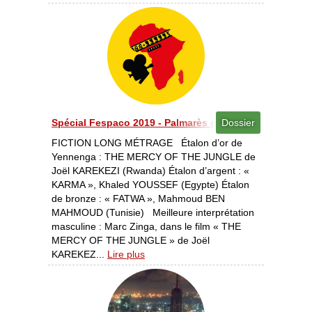
Spécial Fespaco 2019 - Palmarès officiel de la 26e éditi
Dossier
FICTION LONG MÉTRAGE Étalon d’or de
Yennenga : THE MERCY OF THE JUNGLE de
Joël KAREKEZI (Rwanda) Étalon d’argent : «
KARMA », Khaled YOUSSEF (Egypte) Étalon
de bronze : « FATWA », Mahmoud BEN
MAHMOUD (Tunisie) Meilleure interprétation
masculine : Marc Zinga, dans le film « THE
MERCY OF THE JUNGLE » de Joël
KAREKEZ...
Lire plus