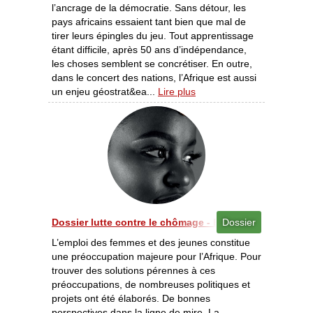
l’ancrage de la démocratie. Sans détour, les
pays africains essaient tant bien que mal de
tirer leurs épingles du jeu. Tout apprentissage
étant difficile, après 50 ans d’indépendance,
les choses semblent se concrétiser. En outre,
dans le concert des nations, l’Afrique est aussi
un enjeu géostrat&ea...
Lire plus
Dossier lutte contre le chômage - Emploi des femmes e
Dossier
L’emploi des femmes et des jeunes constitue
une préoccupation majeure pour l’Afrique. Pour
trouver des solutions pérennes à ces
préoccupations, de nombreuses politiques et
projets ont été élaborés. De bonnes
perspectives dans la ligne de mire. La