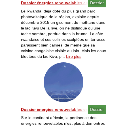
Dossier énergies renouvelables en Afrique - Grands pro
Dossier
Le Rwanda, déjà doté du plus grand parc
photovoltaïque de la région, exploite depuis
décembre 2015 un gisement de méthane dans
le lac Kivu De la rive, on ne distingue qu’une
tache sombre, perdue dans la brume. La côte
rwandaise et ses collines sculptées en terrasse
paraissent bien calmes, de même que sa
voisine congolaise visible au loin. Mais les eaux
bleutées du lac Kivu, p...
Lire plus
Dossier énergies renouvelables en Afrique - Les énergi
Dossier
Sur le continent africain, la pertinence des
énergies renouvelables n’est plus à démontrer.