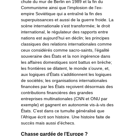
chute du mur de Berlin en 1989 et la fin du
Communisme ainsi que l’implosion de l’ex-
empire Soviétique qui a entraîné la fin des
superpuissances et aussi de la guerre froide. La
scène internationale s’est transformée; le droit
international, le régulateur des rapports entre
nations est aujourd’hui en déclin; les principes
classiques des relations internationales comme
ceux considérés comme sacro-saints, l’égalité
souveraine des États et la non ingérence dans
les affaires domestiques sont battus en brèche;
les frontières se dilatent, le monde s’ouvre, et,
aux logiques d’États s’additionnent les logiques
de sociétés; les organisations internationales
financées par les États reçoivent désormais des
contributions financières des grandes
entreprises multinationales (CNN et ONU par
exemple) et gagnent en autonomie vis-à-vis des
États. C’est dans ce tumulte généralisé que
l’Afrique écrit son histoire. Une histoire faite de
succès mais aussi d’échecs.
Chasse gardée de l’Europe ?