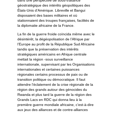
dans une perspective de sous-traitance
géostratégique des intérêts géopolitiques des
États-Unis d’Amérique. Libreville et Bangui
disposaient des bases militaires et où
stationnaient des troupes françaises, facilités de
la diplomatie africaine de la France.
La fin de la guerre froide coïncida même avec le
désintérêt, la dégéopolisation de l’Afrique par
l’Europe au profit de la République Sud Africaine
tandis que la préservation des intérêts
stratégiques américains en Afrique centrale
mettait la région -sous surveillance
internationale, supervisant par les Organisations
internationales et certaines puissances
régionales certains processus de paix ou de
transition politique ou démocratique. Il faut
attendre l’éclatement de la crise régionale de la
région des grands autour des génocides du
Rwanda et plus tard la guerre de la région des
Grands Lacs en RDC qui donna lieu à la
première guerre mondiale africaine, c’est-à-dire
aux jeux des alliances et de contre-alliances