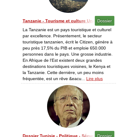
Tanzanie - Tourisme et culture Une diversité à découvrir
Dossier
La Tanzanie est un pays touristique et culturel
par excellence. Présentement, le secteur
touristique tanzanien, écrit le Citizen, génère à
peu près 17,5% du PIB et emploie 650.000
personnes dans le pays. Une grosse industrie.
En Afrique de l'Est existent deux grandes
destinations touristiques voisines, le Kenya et
la Tanzanie. Cette dernière, un peu moins
fréquentée, est un rêve &eacu...
Lire plus
Dossier Tunisie - Politique - Sécurité et stabilité au m
Dossier