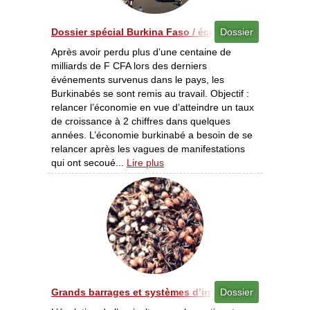
Dossier spécial Burkina Faso / économie - Reprendre du 
Dossier
Après avoir perdu plus d’une centaine de
milliards de F CFA lors des derniers
événements survenus dans le pays, les
Burkinabés se sont remis au travail. Objectif :
relancer l’économie en vue d’atteindre un taux
de croissance à 2 chiffres dans quelques
années. L’économie burkinabé a besoin de se
relancer après les vagues de manifestations
qui ont secoué...
Lire plus
Grands barrages et systèmes d’irrigation - À la découve
Dossier