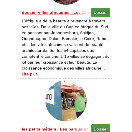
dossier villes africaines - Les 15 meilleures villes à la
Dossier
L’Afrique a de la beauté à revendre à travers
ses villes. De la ville du Cap en Afrique du Sud,
en passant par Johannesburg, Abidjan,
Ougadougou, Dakar, Bamako, le Caire, Rabat,
etc., les villes africaines rivalisent de beauté
architecturale. Sur les 54 capitales que
comptent le continent, 15 villes se dégagent du
lot par leur croissance et leur beauté. La
croissance économique des villes africaine...
Lire plus
les petits métiers / Les parqueurs - Un métier aux des
Dossier