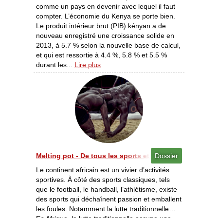
comme un pays en devenir avec lequel il faut
compter. L’économie du Kenya se porte bien.
Le produit intérieur brut (PIB) kényan a de
nouveau enregistré une croissance solide en
2013, à 5.7 % selon la nouvelle base de calcul,
et qui est ressortie à 4.4 %, 5.8 % et 5.5 %
durant les...
Lire plus
Melting pot - De tous les sports et de toutes les compé
Dossier
Le continent africain est un vivier d’activités
sportives. À côté des sports classiques, tels
que le football, le handball, l’athlétisme, existe
des sports qui déchaînent passion et emballent
les foules. Notamment la lutte traditionnelle…