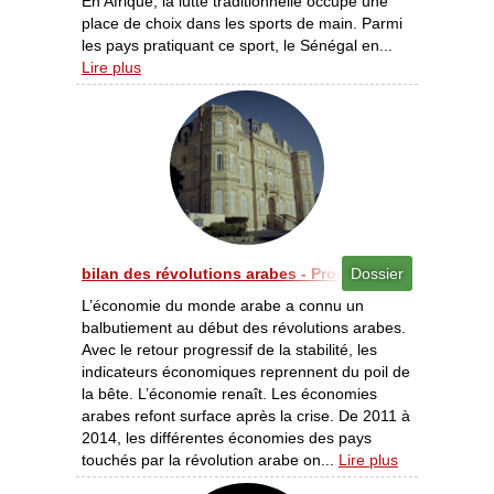
En Afrique, la lutte traditionnelle occupe une
place de choix dans les sports de main. Parmi
les pays pratiquant ce sport, le Sénégal en...
Lire plus
bilan des révolutions arabes - Promouvoir la liberté [0
Dossier
L’économie du monde arabe a connu un
balbutiement au début des révolutions arabes.
Avec le retour progressif de la stabilité, les
indicateurs économiques reprennent du poil de
la bête. L’économie renaît. Les économies
arabes refont surface après la crise. De 2011 à
2014, les différentes économies des pays
touchés par la révolution arabe on...
Lire plus