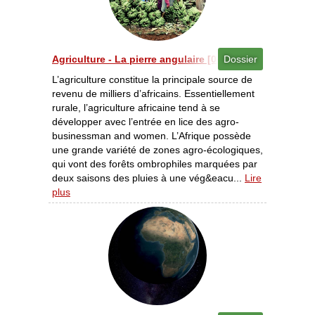
Agriculture - La pierre angulaire [04/2015]
Dossier
L’agriculture constitue la principale source de
revenu de milliers d’africains. Essentiellement
rurale, l’agriculture africaine tend à se
développer avec l’entrée en lice des agro-
businessman and women. L’Afrique possède
une grande variété de zones agro-écologiques,
qui vont des forêts ombrophiles marquées par
deux saisons des pluies à une vég&eacu...
Lire
plus