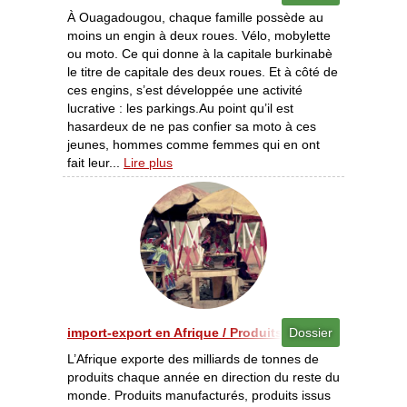
À Ouagadougou, chaque famille possède au
moins un engin à deux roues. Vélo, mobylette
ou moto. Ce qui donne à la capitale burkinabè
le titre de capitale des deux roues. Et à côté de
ces engins, s’est développée une activité
lucrative : les parkings.Au point qu’il est
hasardeux de ne pas confier sa moto à ces
jeunes, hommes comme femmes qui en ont
fait leur...
Lire plus
import-export en Afrique / Produits exportés - Une dive
Dossier
L’Afrique exporte des milliards de tonnes de
produits chaque année en direction du reste du
monde. Produits manufacturés, produits issus