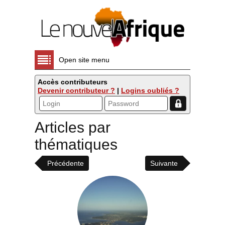
Open site menu
Accès contributeurs
Devenir contributeur ?
|
Logins oubliés ?
Articles par
thématiques
Précédente
Suivante