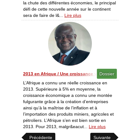
la chute des différentes économies, le principal
défi de cette nouvelle année sur le continent
sera de faire de l&...
Lire plus
2013 en Afrique / Une croissance vigoureuse [12/2013]
Dossier
L’Afrique a connu une réelle croissance en
2013. Supérieure à 5% en moyenne, la
croissance économique a connu une montée
fulgurante grâce à la création d’entreprises
ainsi qu’à la maîtrise de l’inflation et à
l’importation des produits miniers, agricoles et
pétroliers. L’Afrique s’en est bien sortie en
2013. Pour 2013, malgr&eacut...
Lire plus
Précédente
Suivante