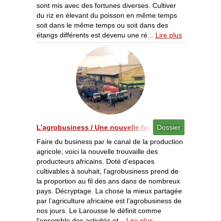
sont mis avec des fortunes diverses. Cultiver
du riz en élevant du poisson en même temps
soit dans le même temps ou soit dans des
étangs différents est devenu une ré...
Lire plus
L’agrobusiness / Une nouvelle façon de promouvoir l’a
Dossier
Faire du business par le canal de la production
agricole, voici la nouvelle trouvaille des
producteurs africains. Doté d’espaces
cultivables à souhait, l’agrobusiness prend de
la proportion au fil des ans dans de nombreux
pays. Décryptage. La chose la mieux partagée
par l’agriculture africaine est l’agrobusiness de
nos jours. Le Larousse le définit comme
l’ensemble des activités et...
Lire plus