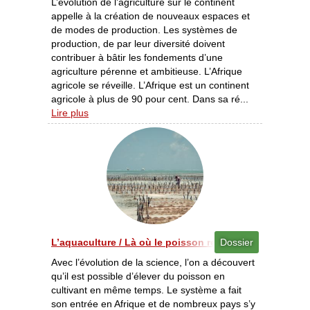
L’évolution de l’agriculture sur le continent
appelle à la création de nouveaux espaces et
de modes de production. Les systèmes de
production, de par leur diversité doivent
contribuer à bâtir les fondements d’une
agriculture pérenne et ambitieuse. L’Afrique
agricole se réveille. L’Afrique est un continent
agricole à plus de 90 pour cent. Dans sa ré...
Lire plus
L’aquaculture / Là où le poisson rejoint la culture [10/
Dossier
Avec l’évolution de la science, l’on a découvert
qu’il est possible d’élever du poisson en
cultivant en même temps. Le système a fait
son entrée en Afrique et de nombreux pays s’y