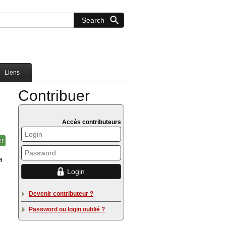
Liens
Contribuer
Accès contributeurs
er
,
Devenir contributeur ?
Password ou login oublié ?