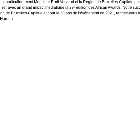
tout particulièrement Monsieur Rudi Vervoort et la Région de Bruxelles-Capitale po
niser avec un grand impact médiatique la 29ᵉ édition des African Awards. Notre suc
ion de Bruxelles-Capitale et pour le 30 ans de l’événement en 2021, rendez-vous 
 Haroun.