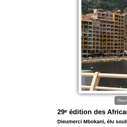
Dieum
29ᵉ édition des Afric
Dieumerci Mbokani, élu soul