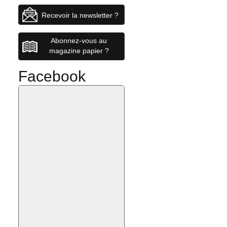
Recevoir la newsletter ?
Abonnez-vous au
magazine papier ?
Facebook