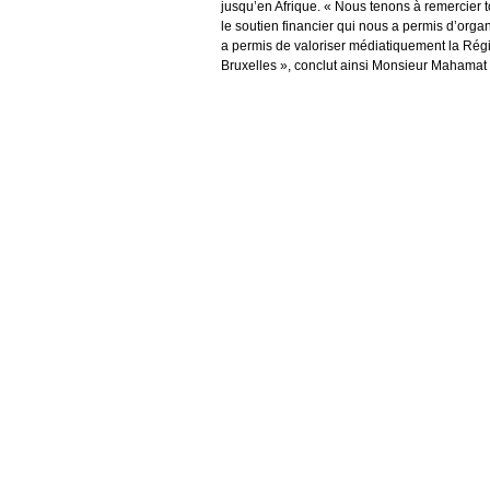
jusqu’en Afrique. « Nous tenons à remercier 
le soutien financier qui nous a permis d’orga
a permis de valoriser médiatiquement la Rég
Bruxelles », conclut ainsi Monsieur Mahamat