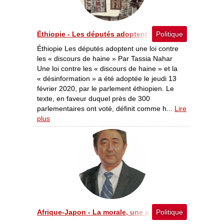
Éthiopie - Les députés adoptent une loi contre les « d
Politique
Éthiopie Les députés adoptent une loi contre
les « discours de haine » Par Tassia Nahar
Une loi contre les « discours de haine » et la
« désinformation » a été adoptée le jeudi 13
février 2020, par le parlement éthiopien. Le
texte, en faveur duquel près de 300
parlementaires ont voté, définit comme h...
Lire
plus
Afrique-Japon - La morale, une arme de conquête ?
Politique