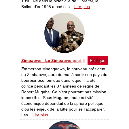
1990. Né dans le bidonville de Gibraltar, le
Ballon d’or 1995 a usé ses...
Lire plus
Zimbabwe - Le Zimbabwe peut-il redevenir le joyau de 
Politique
Emmerson Mnangagwa, le nouveau président
du Zimbabwe, aura du mal à sortir son pays du
bourbier économique dans lequel il a été
coincé pendant les 37 années de règne de
Robert Mugabe. Ce n’est pourtant pas mission
impossible. Sous Mugabe, toute activité
économique dépendait de la sphère politique
d’où les enjeux de la lutte pour se l’accaparer.
Les...
Lire plus