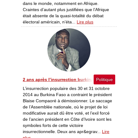
dans le monde, notamment en Afrique.
Craintes d’autant plus justifiées que l’Afrique
était absente de la quasi-totalité du débat
électoral américain, n’éta...
Lire plus
2 ans après l’insurrection burkinabè - Une rupture timi
Politique
L’insurrection populaire des 30 et 31 octobre
2014 au Burkina Faso a contraint le président
Blaise Compaoré à démissionner. Le saccage
de l’Assemblée nationale, où le projet de loi
modificative aurait dû être voté, et l’exil forcé
de l’ancien président en Côte d’Ivoire sont les
symboles forts de cette victoire
insurrectionnelle. Deux ans apr&egrav...
Lire
plus