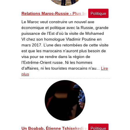
Relations Maroc-Russie - Plus besoin de visa pour visite
Politique
Le Maroc veut construire un nouvel axe
économique et politique avec la Russie, grande
puissance de l’Est d’où la visite de Mohamed
VI chez son homologue Vladimir Poutine en
mars 2017. L’une des retombées de cette visite
est que les marocains n’auront plus besoin de
visa pour se rendre dans la région de
l’Extrême-Orient russe. Ni les hommes
d'affaires, ni les touristes marocains n'au...
Lire
plus
Un Boabab, Étienne Tshisekedi wa Mulumba décédé à B
Politique