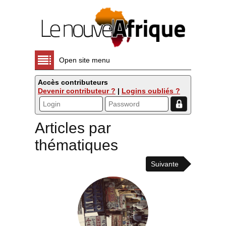
Open site menu
Accès contributeurs
Devenir contributeur ?
|
Logins oubliés ?
Articles par
thématiques
Suivante