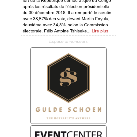
fort de la République démocratique du Congo
après les résultats de l'élection présidentielle
du 30 décembre 2018. Il a remporté le scrutin
avec 38,57% des voix, devant Martin Fayulu,
deuxième avec 34,8%, selon la Commission
électorale. Félix Antoine Tshiseke...
Lire plus
Espace annonceurs