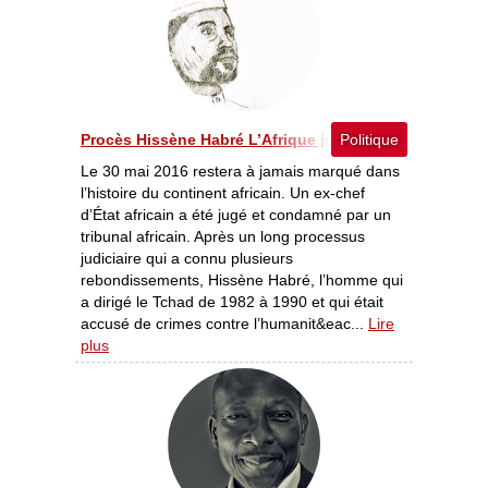
Procès Hissène Habré L’Afrique jugera-t-elle l’Afrique 
Politique
Le 30 mai 2016 restera à jamais marqué dans
l’histoire du continent africain. Un ex-chef
d’État africain a été jugé et condamné par un
tribunal africain. Après un long processus
judiciaire qui a connu plusieurs
rebondissements, Hissène Habré, l’homme qui
a dirigé le Tchad de 1982 à 1990 et qui était
accusé de crimes contre l’humanit&eac...
Lire
plus