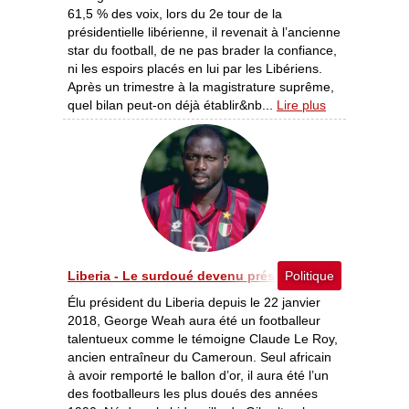
61,5 % des voix, lors du 2e tour de la
présidentielle libérienne, il revenait à l’ancienne
star du football, de ne pas brader la confiance,
ni les espoirs placés en lui par les Libériens.
Après un trimestre à la magistrature suprême,
quel bilan peut-on déjà établir&nb...
Lire plus
Liberia - Le surdoué devenu président
Politique
Élu président du Liberia depuis le 22 janvier
2018, George Weah aura été un footballeur
talentueux comme le témoigne Claude Le Roy,
ancien entraîneur du Cameroun. Seul africain
à avoir remporté le ballon d’or, il aura été l’un
des footballeurs les plus doués des années