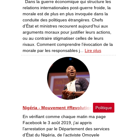
Dans la guerre économique qui structure les
relations internationales post-guerre froide, la
morale est de plus en plus invoquée dans la
conduite des politiques étrangères. Chefs
d’État et ministres recourent aujourd’hui aux
arguments moraux pour justifier leurs actions,
ou au contraire stigmatiser celles de leurs
rivaux. Comment comprendre l’évocation de la
morale par les responsables j...
Lire plus
Nigéria - Mouvement #RevolutionNow renforcé par l’arr
Politique
En vérifiant comme chaque matin ma page
Facebook le 3 août 2019, j’ai appris
l’arrestation par le Département des services
d’État du Nigéria, de l’activiste Omoyele