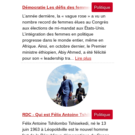
Démocratie Les défis des femmes politiques en Afrique
Politique
L’année dernière, la « vague rose » a vu un
nombre record de femmes élues au Congrès
aux élections de mi-mandat aux États-Unis.
L’intégration des femmes en politique
progresse dans le monde entier, même en
Afrique. Ainsi, en octobre dernier, le Premier
ministre éthiopien, Abiy Ahmed, a été félicité
pour son « leadership tra...
Lire plus
RDC - Qui est Félix Antoine Tshilombo Tshisekedi ?
Politique
Félix Antoine Tshilombo Tshisekedi, né le 13
juin 1963 à Léopoldville est le nouvel homme