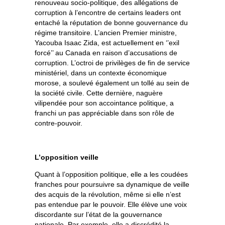
renouveau socio-politique, des allégations de
corruption à l’encontre de certains leaders ont
entaché la réputation de bonne gouvernance du
régime transitoire. L’ancien Premier ministre,
Yacouba Isaac Zida, est actuellement en ‘’exil
forcé’’ au Canada en raison d’accusations de
corruption. L’octroi de privilèges de fin de service
ministériel, dans un contexte économique
morose, a soulevé également un tollé au sein de
la société civile. Cette dernière, naguère
vilipendée pour son accointance politique, a
franchi un pas appréciable dans son rôle de
contre-pouvoir.
L’opposition veille
Quant à l’opposition politique, elle a les coudées
franches pour poursuivre sa dynamique de veille
des acquis de la révolution, même si elle n’est
pas entendue par le pouvoir. Elle élève une voix
discordante sur l’état de la gouvernance
nationale. Par exemple, elle a discrédité la