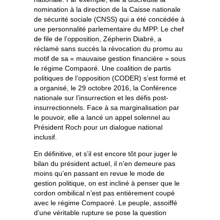
nomination à la direction de la Caisse nationale
de sécurité sociale (CNSS) qui a été concédée à
une personnalité parlementaire du MPP. Le chef
de file de l’opposition, Zépherin Diabré, a
réclamé sans succès la révocation du promu au
motif de sa « mauvaise gestion financière » sous
le régime Compaoré. Une coalition de partis
politiques de l’opposition (CODER) s’est formé et
a organisé, le 29 octobre 2016, la Conférence
nationale sur l’insurrection et les défis post-
insurrectionnels. Face à sa marginalisation par
le pouvoir, elle a lancé un appel solennel au
Président Roch pour un dialogue national
inclusif.
En définitive, et s’il est encore tôt pour juger le
bilan du président actuel, il n’en demeure pas
moins qu’en passant en revue le mode de
gestion politique, on est incliné à penser que le
cordon ombilical n’est pas entièrement coupé
avec le régime Compaoré. Le peuple, assoiffé
d’une véritable rupture se pose la question