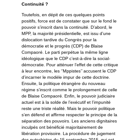
Continuité ?
Toutefois, en dépit de ces quelques points
positifs, force est de constater que sur le fond le
pouvoir s’inscrit dans la continuité. D’abord, le
MPP, la majorité présidentielle, est issu d’une
dislocation tardive du Congrès pour la
démocratie et le progrès (CDP) de Blaise
Compaoré. Le parti perpétue la même ligne
idéologique que le CDP c’est-à-dire la social-
démocratie. Pour atténuer l’effet de cette critique
à leur encontre, les ‘’Mppistes’’ accusent le CDP
d’incarner le modèle impur de cette doctrine.
Ensuite, la politique étrangère du nouveau
régime s’inscrit comme le prolongement de celle
de Blaise Compaoré. Enfin, le pouvoir judiciaire
actuel est à la solde de l’exécutif et l’impunité
reste une triste réalité. Mais le pouvoir politique
s’en défend et affirme respecter le principe de la
séparation des pouvoirs. Les anciens dignitaires
inculpés ont bénéficié majoritairement de
libération provisoire. La procédure de jugement
des putschistes du 15 septembre 2015, qui est