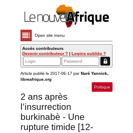
Open site menu
Accès contributeurs
Devenir contributeur ?
|
Logins oubliés ?
Article publié le 2017-06-17 par
Naré Yannick,
libreafrique.org
Politique
2 ans après
l’insurrection
burkinabè - Une
rupture timide [12-