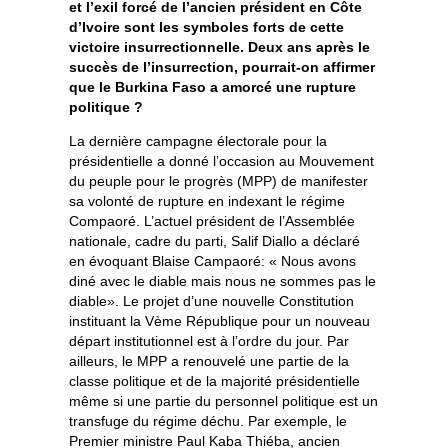
et l’exil forcé de l’ancien président en Côte
d’Ivoire sont les symboles forts de cette
victoire insurrectionnelle. Deux ans après le
succès de l’insurrection, pourrait-on affirmer
que le Burkina Faso a amorcé une rupture
politique ?
La dernière campagne électorale pour la
présidentielle a donné l’occasion au Mouvement
du peuple pour le progrès (MPP) de manifester
sa volonté de rupture en indexant le régime
Compaoré. L’actuel président de l’Assemblée
nationale, cadre du parti, Salif Diallo a déclaré
en évoquant Blaise Campaoré: « Nous avons
diné avec le diable mais nous ne sommes pas le
diable». Le projet d’une nouvelle Constitution
instituant la Vème République pour un nouveau
départ institutionnel est à l’ordre du jour. Par
ailleurs, le MPP a renouvelé une partie de la
classe politique et de la majorité présidentielle
même si une partie du personnel politique est un
transfuge du régime déchu. Par exemple, le
Premier ministre Paul Kaba Thiéba, ancien