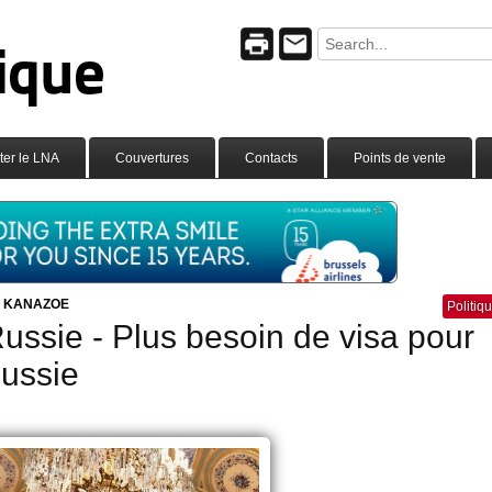
ter le LNA
Couvertures
Contacts
Points de vente
e KANAZOE
Politiq
ussie - Plus besoin de visa pour
Russie