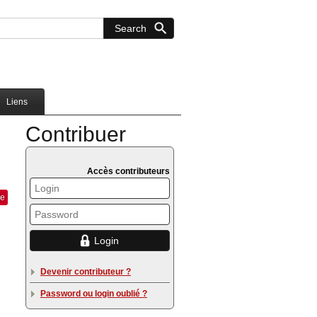
Liens
Contribuer
Accès contributeurs
ue
Devenir contributeur ?
Password ou login oublié ?