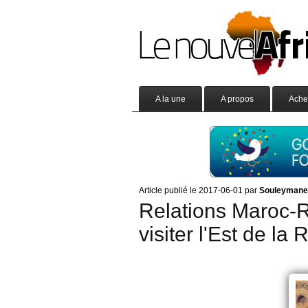
A la une
A propos
Ache
Article publié le 2017-06-01 par
Souleyman
Relations Maroc-R
visiter l'Est de la 