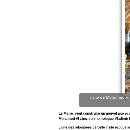
visite de Mohamed VI
Le Maroc veut construire un nouvel axe écon
Mohamed VI chez son homologue Vladimir 
L’une des retombées de cette visite est que l