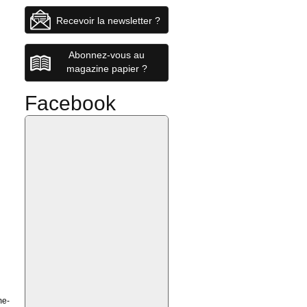
Recevoir la newsletter ?
Abonnez-vous au
magazine papier ?
Facebook
me-