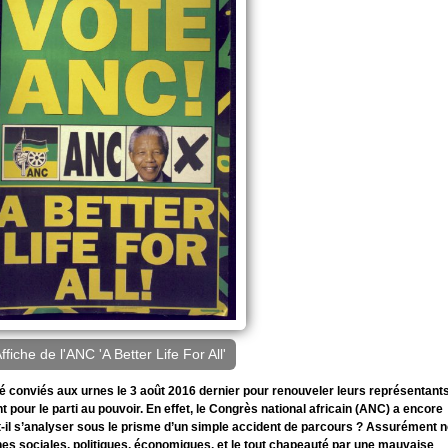
ffiche de l'ANC 'A Better Life For All'
été conviés aux urnes le 3 août 2016 dernier pour renouveler leurs représentant
 pour le parti au pouvoir. En effet, le Congrès national africain (ANC) a encore
ut-il s’analyser sous le prisme d’un simple accident de parcours ? Assurément 
nes sociales, politiques, économiques, et le tout chapeauté par une mauvaise