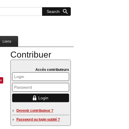
Liens
Contribuer
Accès contributeurs
ue
Devenir contributeur ?
Password ou login oublié ?