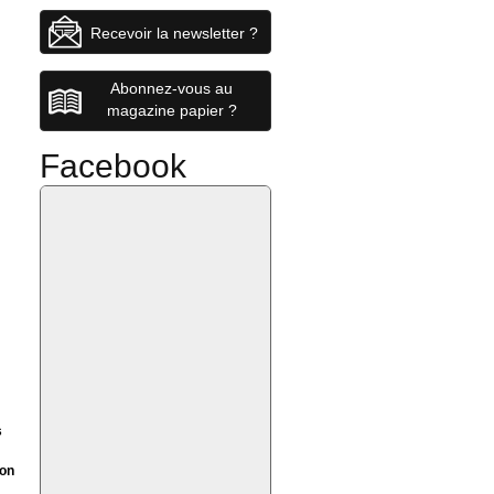
Recevoir la newsletter ?
Abonnez-vous au
magazine papier ?
Facebook
s
non