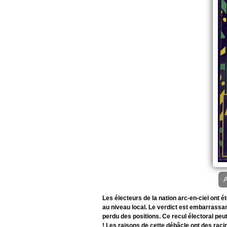
A
Les électeurs de la nation arc-en-ciel ont 
au niveau local. Le verdict est embarrassant
perdu des positions. Ce recul électoral pe
! Les raisons de cette débâcle ont des raci