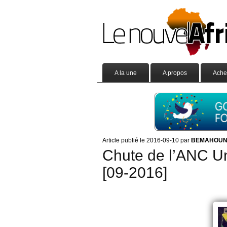
A la une
A propos
Ache
Article publié le 2016-09-10 par
BEMAHOUN Ho
Chute de l’ANC Un
[09-2016]