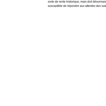
sorte de rente historique, mais doit désorma
susceptible de répondre aux attentes des sud