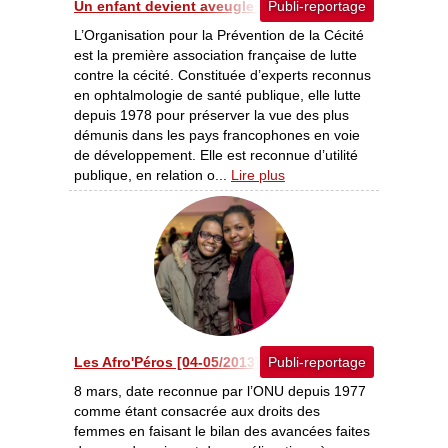
Un enfant devient aveugle toutes les minutes et un adul
Publi-reportage
L’Organisation pour la Prévention de la Cécité
est la première association française de lutte
contre la cécité. Constituée d’experts reconnus
en ophtalmologie de santé publique, elle lutte
depuis 1978 pour préserver la vue des plus
démunis dans les pays francophones en voie
de développement. Elle est reconnue d’utilité
publique, en relation o...
Lire plus
Les Afro'Péros [04-05/2013]
Publi-reportage
8 mars, date reconnue par l’ONU depuis 1977
comme étant consacrée aux droits des
femmes en faisant le bilan des avancées faites