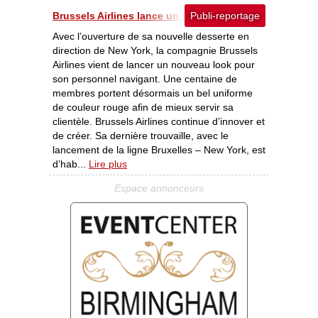
Brussels Airlines lance un nouveau look [06/2012]
Publi-reportage
Avec l’ouverture de sa nouvelle desserte en
direction de New York, la compagnie Brussels
Airlines vient de lancer un nouveau look pour
son personnel navigant. Une centaine de
membres portent désormais un bel uniforme
de couleur rouge afin de mieux servir sa
clientèle. Brussels Airlines continue d’innover et
de créer. Sa dernière trouvaille, avec le
lancement de la ligne Bruxelles – New York, est
d’hab...
Lire plus
Espace annonceurs