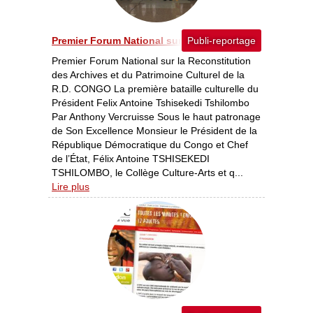
Premier Forum National sur la Reconstitution des Archi
Publi-reportage
Premier Forum National sur la Reconstitution
des Archives et du Patrimoine Culturel de la
R.D. CONGO La première bataille culturelle du
Président Felix Antoine Tshisekedi Tshilombo
Par Anthony Vercruisse Sous le haut patronage
de Son Excellence Monsieur le Président de la
République Démocratique du Congo et Chef
de l’État, Félix Antoine TSHISEKEDI
TSHILOMBO, le Collège Culture-Arts et q...
Lire plus