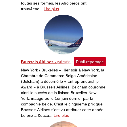
toutes ses formes, les Afro'péros ont
trouv&eac...
Lire plus
Brussels Airlines - primée par la Chambre de Commerce
Publi-reportage
New York / Bruxelles – Hier soir à New York, la
Chambre de Commerce Belgo-Américaine
(Belcham) a décerné le « Entrepreneurship
Award » à Brussels Airlines. Belcham couronne
ainsi le succès de la liaison Bruxelles-New
York, inaugurée le 1er juin dernier par la
compagnie belge. C'est le cinquième prix que
Brussels Airlines s’est vu attribuer cette année.
Le prix a &eacu...
Lire plus