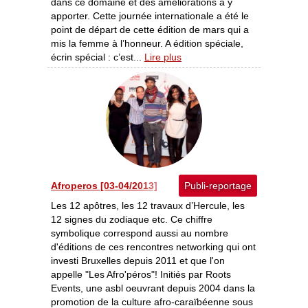
dans ce domaine et des améliorations à y
apporter. Cette journée internationale a été le
point de départ de cette édition de mars qui a
mis la femme à l’honneur. A édition spéciale,
écrin spécial : c’est...
Lire plus
Afroperos [03-04/2013]
Publi-reportage
Les 12 apôtres, les 12 travaux d’Hercule, les
12 signes du zodiaque etc. Ce chiffre
symbolique correspond aussi au nombre
d'éditions de ces rencontres networking qui ont
investi Bruxelles depuis 2011 et que l'on
appelle "Les Afro'péros"! Initiés par Roots
Events, une asbl oeuvrant depuis 2004 dans la
promotion de la culture afro-caraïbéenne sous