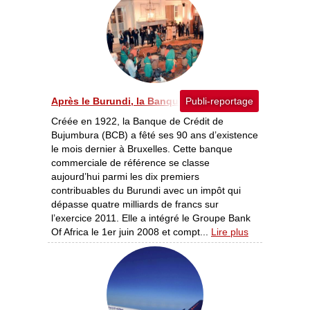
Après le Burundi, la Banque de Crédit de Bujumbura (B
Publi-reportage
Créée en 1922, la Banque de Crédit de
Bujumbura (BCB) a fêté ses 90 ans d’existence
le mois dernier à Bruxelles. Cette banque
commerciale de référence se classe
aujourd’hui parmi les dix premiers
contribuables du Burundi avec un impôt qui
dépasse quatre milliards de francs sur
l’exercice 2011. Elle a intégré le Groupe Bank
Of Africa le 1er juin 2008 et compt...
Lire plus