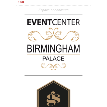
plus
Espace annonceurs