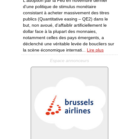
L'adoption par la Fed en novembre dernier
d'une politique de stimulus monétaire
consistant à acheter massivement des titres
publics (Quantitative easing – QE2) dans le
but, non avoué, d’affaiblir artificiellement le
dollar face à la plupart des monnaies,
notamment celles des pays émergents, a
déclenché une véritable levée de boucliers sur
la scène économique internati...
Lire plus
Espace annonceurs