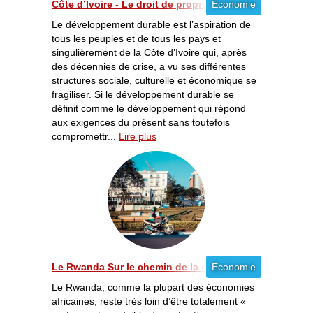
Côte d’Ivoire - Le droit de propriété, un enjeu majeur
Economie
Le développement durable est l’aspiration de
tous les peuples et de tous les pays et
singulièrement de la Côte d’Ivoire qui, après
des décennies de crise, a vu ses différentes
structures sociale, culturelle et économique se
fragiliser. Si le développement durable se
définit comme le développement qui répond
aux exigences du présent sans toutefois
compromettr...
Lire plus
Le Rwanda Sur le chemin de la croissance [01/2012]
Economie
Le Rwanda, comme la plupart des économies
africaines, reste très loin d’être totalement «