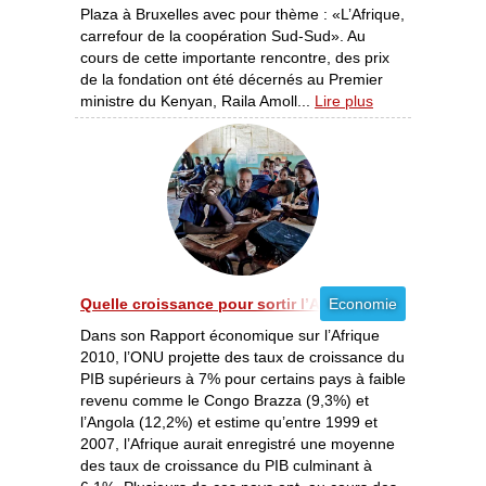
Plaza à Bruxelles avec pour thème : «L’Afrique,
carrefour de la coopération Sud-Sud». Au
cours de cette importante rencontre, des prix
de la fondation ont été décernés au Premier
ministre du Kenyan, Raila Amoll...
Lire plus
Quelle croissance pour sortir l’Afrique de la pauvreté 
Economie
Dans son Rapport économique sur l’Afrique
2010, l’ONU projette des taux de croissance du
PIB supérieurs à 7% pour certains pays à faible
revenu comme le Congo Brazza (9,3%) et
l’Angola (12,2%) et estime qu’entre 1999 et
2007, l’Afrique aurait enregistré une moyenne
des taux de croissance du PIB culminant à