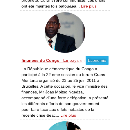
propriété. Durant l’ère communiste, ces droits
ont été maintes fois bafou&ea...
Lire plus
finances du Congo - Le pays en phase de croissance [
Economie
La République démocratique du Congo a
participé à la 22 eme session du forum Crans
Montana organisé du 23 au 25 juin 2011 à
Bruxelles. A cette occasion, le vice ministre des
finances, Mr Joas Mbitso Ngedza,
accompagné d’une forte délégation, a présenté
les différents efforts de son gouvernement
pour faire face aux effets néfastes de la
récente crise &eac...
Lire plus