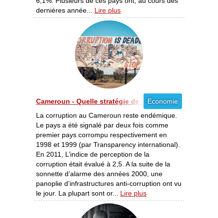
6,1%. Plusieurs de ces pays ont, au cours des
dernières année...
Lire plus
Cameroun - Quelle stratégie de lutte contre la corruptio
Economie
La corruption au Cameroun reste endémique.
Le pays a été signalé par deux fois comme
premier pays corrompu respectivement en
1998 et 1999 (par Transparency international).
En 2011, L’indice de perception de la
corruption était évalué à 2,5. A la suite de la
sonnette d’alarme des années 2000, une
panoplie d’infrastructures anti-corruption ont vu
le jour. La plupart sont or...
Lire plus