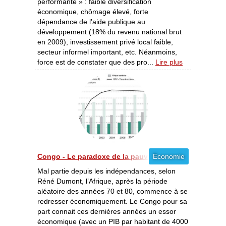
performante » : faible diversification
économique, chômage élevé, forte
dépendance de l’aide publique au
développement (18% du revenu national brut
en 2009), investissement privé local faible,
secteur informel important, etc. Néanmoins,
force est de constater que des pro...
Lire plus
Congo - Le paradoxe de la pauvreté dans la croissanc
Economie
Mal partie depuis les indépendances, selon
Réné Dumont, l’Afrique, après la période
aléatoire des années 70 et 80, commence à se
redresser économiquement. Le Congo pour sa
part connait ces dernières années un essor
économique (avec un PIB par habitant de 4000