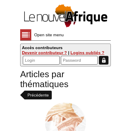
Open site menu
Accès contributeurs
Devenir contributeur ?
|
Logins oubliés ?
Articles par
thématiques
Précédente