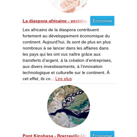
La diaspora africaine - vectrice de développement éc
Economie
Les africains de la diaspora contribuent
fortement au développement économique du
continent. Aujourd’hui, ils sont de plus en plus
nombreux à se lancer dans les affaires dans
les pays qui les ont vus naître grâce aux
transferts d’argent, à la création d’entreprises,
aux divers investissements, à l’innovation
technologique et culturelle sur le continent. À
cet effet, ils co...
Lire plus
Pont Kinshasa - Brazzaville,Un réel espoir pour favoriser
Economie