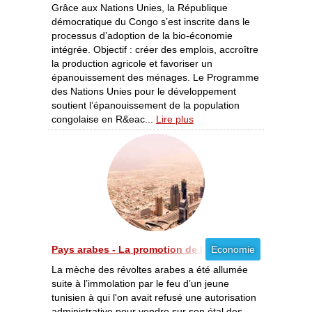
Grâce aux Nations Unies, la République
démocratique du Congo s’est inscrite dans le
processus d’adoption de la bio-économie
intégrée. Objectif : créer des emplois, accroître
la production agricole et favoriser un
épanouissement des ménages. Le Programme
des Nations Unies pour le développement
soutient l’épanouissement de la population
congolaise en R&eac...
Lire plus
Pays arabes - La promotion de la liberté Economique [
Economie
La mèche des révoltes arabes a été allumée
suite à l’immolation par le feu d’un jeune
tunisien à qui l'on avait refusé une autorisation
administrative pour vendre sur son étal des