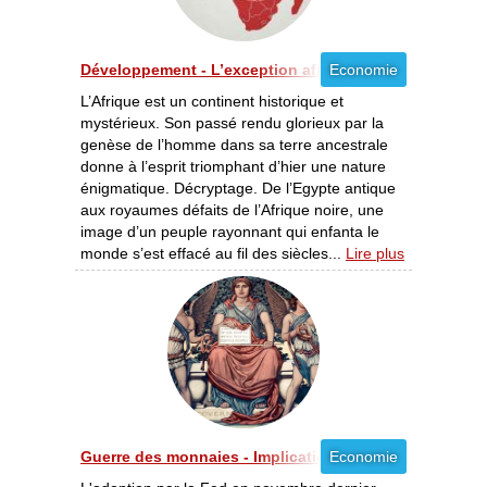
Développement - L’exception africaine [02/2012]
Economie
L’Afrique est un continent historique et
mystérieux. Son passé rendu glorieux par la
genèse de l’homme dans sa terre ancestrale
donne à l’esprit triomphant d’hier une nature
énigmatique. Décryptage. De l’Egypte antique
aux royaumes défaits de l’Afrique noire, une
image d’un peuple rayonnant qui enfanta le
monde s’est effacé au fil des siècles...
Lire plus
Guerre des monnaies - Implications pour le développe
Economie