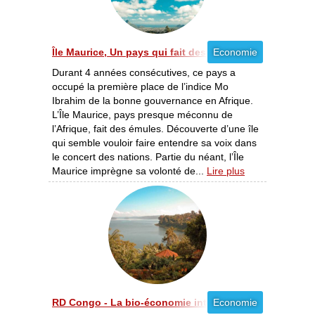
Île Maurice, Un pays qui fait des émules [12/2011]
Economie
Durant 4 années consécutives, ce pays a
occupé la première place de l’indice Mo
Ibrahim de la bonne gouvernance en Afrique.
L’Île Maurice, pays presque méconnu de
l’Afrique, fait des émules. Découverte d’une île
qui semble vouloir faire entendre sa voix dans
le concert des nations. Partie du néant, l’Île
Maurice imprègne sa volonté de...
Lire plus
RD Congo - La bio-économie intégrée s’invite au dével
Economie