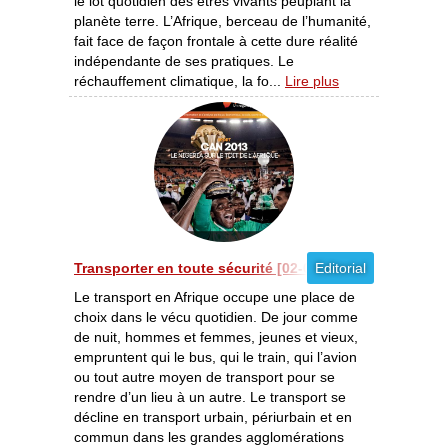
le lot quotidien des êtres vivants peuplant la
planète terre. L’Afrique, berceau de l’humanité,
fait face de façon frontale à cette dure réalité
indépendante de ses pratiques. Le
réchauffement climatique, la fo...
Lire plus
Transporter en toute sécurité [02-03/2013]
Editorial
Le transport en Afrique occupe une place de
choix dans le vécu quotidien. De jour comme
de nuit, hommes et femmes, jeunes et vieux,
empruntent qui le bus, qui le train, qui l’avion
ou tout autre moyen de transport pour se
rendre d’un lieu à un autre. Le transport se
décline en transport urbain, périurbain et en
commun dans les grandes agglomérations