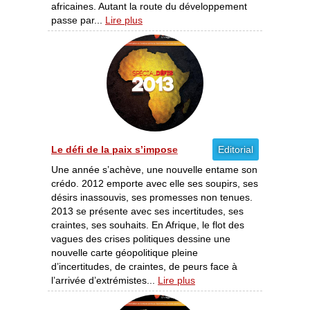
africaines. Autant la route du développement
passe par...
Lire plus
Le défi de la paix s’impose
Editorial
Une année s’achève, une nouvelle entame son
crédo. 2012 emporte avec elle ses soupirs, ses
désirs inassouvis, ses promesses non tenues.
2013 se présente avec ses incertitudes, ses
craintes, ses souhaits. En Afrique, le flot des
vagues des crises politiques dessine une
nouvelle carte géopolitique pleine
d’incertitudes, de craintes, de peurs face à
l’arrivée d’extrémistes...
Lire plus