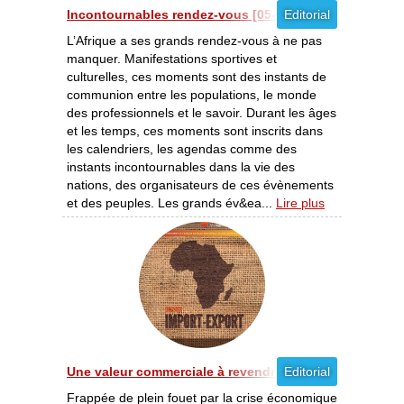
Incontournables rendez-vous [05-06/2013]
Editorial
L’Afrique a ses grands rendez-vous à ne pas
manquer. Manifestations sportives et
culturelles, ces moments sont des instants de
communion entre les populations, le monde
des professionnels et le savoir. Durant les âges
et les temps, ces moments sont inscrits dans
les calendriers, les agendas comme des
instants incontournables dans la vie des
nations, des organisateurs de ces évènements
et des peuples. Les grands év&ea...
Lire plus
Une valeur commerciale à revendre [04-05/2013]
Editorial
Frappée de plein fouet par la crise économique