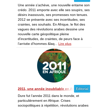
Une année s’achève, une nouvelle entame son
crédo. 2011 emporte avec elle ses soupirs, ses
désirs inassouvis, ses promesses non tenues.
2012 se présente avec ses incertitudes, ses
craintes, ses souhaits. En Afrique, le flot des
vagues des révolutions arabes dessine une
nouvelle carte géopolitique pleine
d’incertitudes, de craintes, de peurs face à
l’arrivée d’hommes &laq...
Lire plus
2011, une année inoubliable en Afrique [12/2011]
Editorial
Dure fut l’année 2011 dans le monde, et
particulièrement en Afrique. Crises
sociopolitiques à répétition, révolutions arabes