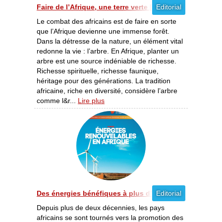
Faire de l’Afrique, une terre verte [09/2012]
Editorial
Le combat des africains est de faire en sorte
que l’Afrique devienne une immense forêt.
Dans la détresse de la nature, un élément vital
redonne la vie : l’arbre. En Afrique, planter un
arbre est une source indéniable de richesse.
Richesse spirituelle, richesse faunique,
héritage pour des générations. La tradition
africaine, riche en diversité, considère l’arbre
comme l&r...
Lire plus
Des énergies bénéfiques à plus d’un titre [08/2012]
Editorial
Depuis plus de deux décennies, les pays
africains se sont tournés vers la promotion des