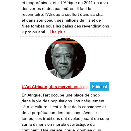
et maghrébines, etc. L’Afrique en 2011 en a vu
des vertes et des pas mûres. Il faut le
reconnaître, l’Afrique a souffert dans sa chair
et dans son coeur, ses millions de fils et de
filles tombés sous les balles des revendications
« pro ou anti...
Lire plus
L'Art Africain, des merveilles à découvrir [11/2012]
Editorial
En Afrique, l'art occupe une place de choix
dans la vie des populations. Intrinsèquement
lié a la culture, il est le fruit de la constance et
de la perpétuation des traditions. Avec le
temps, ces traditions ont évolué,jouant du coup
sur la dimension morale et artistique du
continent. Une variété inouïe, doublée d'un