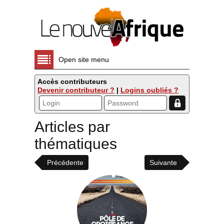
Open site menu
Accès contributeurs
Devenir contributeur ?
|
Logins oubliés ?
Articles par
thématiques
Précédente
Suivante