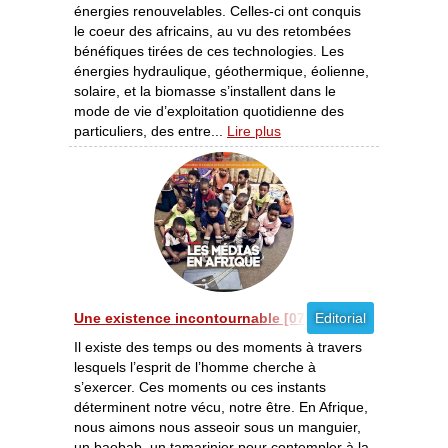
énergies renouvelables. Celles-ci ont conquis
le coeur des africains, au vu des retombées
bénéfiques tirées de ces technologies. Les
énergies hydraulique, géothermique, éolienne,
solaire, et la biomasse s’installent dans le
mode de vie d’exploitation quotidienne des
particuliers, des entre...
Lire plus
Une existence incontournable [07/2012]
Editorial
Il existe des temps ou des moments à travers
lesquels l’esprit de l’homme cherche à
s’exercer. Ces moments ou ces instants
déterminent notre vécu, notre être. En Afrique,
nous aimons nous asseoir sous un manguier,
un baobab, un tamarinier pour contempler à la