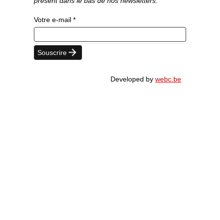
présent dans le bas de nos newsletters.
Votre e-mail *
Developed by
webc.be