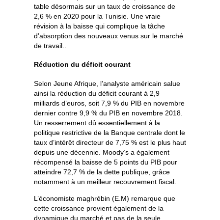
table désormais sur un taux de croissance de
2,6 % en 2020 pour la Tunisie. Une vraie
révision à la baisse qui complique la tâche
d’absorption des nouveaux venus sur le marché
de travail..
Réduction du déficit courant
Selon Jeune Afrique, l’analyste américain salue
ainsi la réduction du déficit courant à 2,9
milliards d’euros, soit 7,9 % du PIB en novembre
dernier contre 9,9 % du PIB en novembre 2018.
Un resserrement dû essentiellement à la
politique restrictive de la Banque centrale dont le
taux d’intérêt directeur de 7,75 % est le plus haut
depuis une décennie. Moody’s a également
récompensé la baisse de 5 points du PIB pour
atteindre 72,7 % de la dette publique, grâce
notamment à un meilleur recouvrement fiscal.
L’économiste maghrébin (E.M) remarque que
cette croissance provient également de la
dynamique du marché et pas de la seule