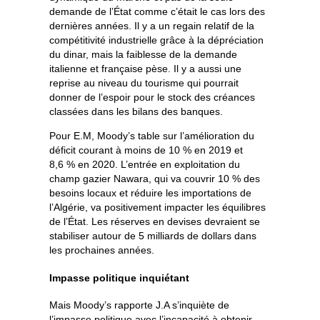
demande de l’État comme c’était le cas lors des
dernières années. Il y a un regain relatif de la
compétitivité industrielle grâce à la dépréciation
du dinar, mais la faiblesse de la demande
italienne et française pèse. Il y a aussi une
reprise au niveau du tourisme qui pourrait
donner de l’espoir pour le stock des créances
classées dans les bilans des banques.
Pour E.M, Moody’s table sur l’amélioration du
déficit courant à moins de 10 % en 2019 et
8,6 % en 2020. L’entrée en exploitation du
champ gazier Nawara, qui va couvrir 10 % des
besoins locaux et réduire les importations de
l’Algérie, va positivement impacter les équilibres
de l’État. Les réserves en devises devraient se
stabiliser autour de 5 milliards de dollars dans
les prochaines années.
Impasse politique inquiétant
Mais Moody’s rapporte J.A s’inquiète de
l’impasse politique avec l’incapacité à obtenir