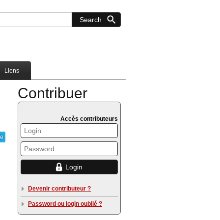
Liens
Contribuer
Accès contributeurs
ie
Devenir contributeur ?
Password ou login oublié ?