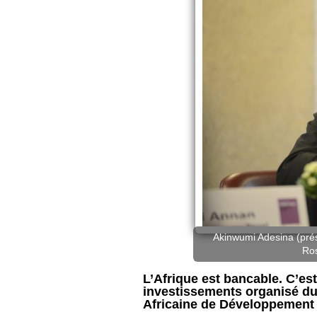
Akinwumi Adesina (prés
Ros
L’Afrique est bancable. C’es
investissements organisé d
Africaine de Développement (