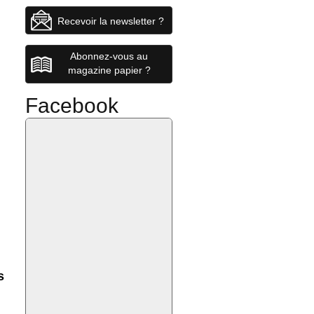
Recevoir la newsletter ?
Abonnez-vous au
magazine papier ?
Facebook
s