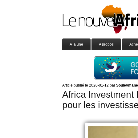
A la une
A propos
Ache
Article publié le 2020-01-12 par
Souleyman
Africa Investment 
pour les investiss