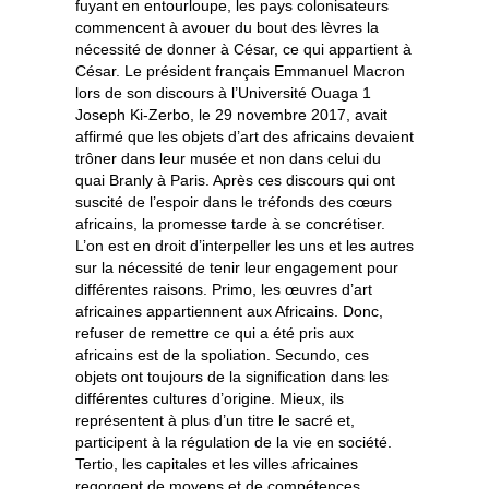
fuyant en entourloupe, les pays colonisateurs
commencent à avouer du bout des lèvres la
nécessité de donner à César, ce qui appartient à
César. Le président français Emmanuel Macron
lors de son discours à l’Université Ouaga 1
Joseph Ki-Zerbo, le 29 novembre 2017, avait
affirmé que les objets d’art des africains devaient
trôner dans leur musée et non dans celui du
quai Branly à Paris. Après ces discours qui ont
suscité de l’espoir dans le tréfonds des cœurs
africains, la promesse tarde à se concrétiser.
L’on est en droit d’interpeller les uns et les autres
sur la nécessité de tenir leur engagement pour
différentes raisons. Primo, les œuvres d’art
africaines appartiennent aux Africains. Donc,
refuser de remettre ce qui a été pris aux
africains est de la spoliation. Secundo, ces
objets ont toujours de la signification dans les
différentes cultures d’origine. Mieux, ils
représentent à plus d’un titre le sacré et,
participent à la régulation de la vie en société.
Tertio, les capitales et les villes africaines
regorgent de moyens et de compétences