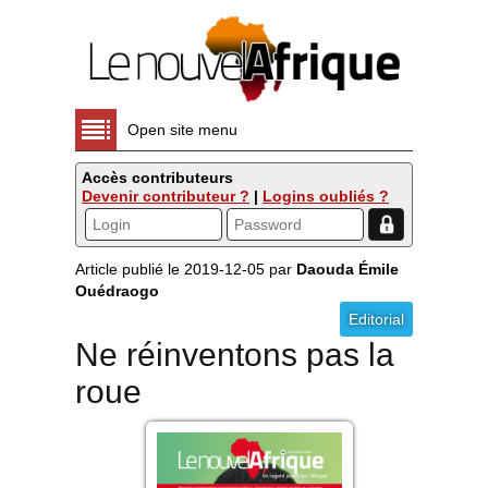
Open site menu
Accès contributeurs
Devenir contributeur ?
|
Logins oubliés ?
Article publié le 2019-12-05 par
Daouda Émile
Ouédraogo
Editorial
Ne réinventons pas la
roue