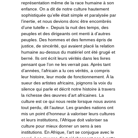
représentation même de la race humaine à son
enfance. On a dit de notre culture hautement
sophistiquée qu’elle était simple et paralysée par
l’inertie, et nous devions donc être encombrés
d’une tutelle ». Depuis la nuit des temps, des
peuples et des dirigeants ont menti à d’autres
peuples. Des hommes et des femmes épris de
justice, de sincérité, qui avaient placé la relation
humaine au-dessus du matériel ont été grugé et
berné. Ils ont écrit leurs vérités dans les livres
pensant que l’on ne les verrait pas. Après tant
d’années, l’africain a lu ces vérités, a compris
leur histoire, leur mode de fonctionnement. À la
sueur des artistes africains, joignons la voix du
silence qui parle et décrit notre histoire à travers
la richesse des œuvres d’art africaines. La
culture est ce qui nous reste lorsque nous avons
tout perdu, dit l’auteur. Les grandes nations ont
mis un point d’honneur à valoriser leurs cultures
et leurs institutions, l’Afrique doit valoriser sa
culture pour mieux donner un sens à ses
institutions. En Afrique, l’art se conjugue avec le