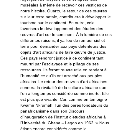
muséales à même de recevoir ces vestiges de
notre histoire. Quarto, le retour de ces œuvres
sur leur terre natale, contribuera à développer le
tourisme sur le continent. En outre, cela
favorisera le développement des études des
œuvres d’art sur le continent. À la lumière de ces
différentes raisons, il ya lieu de remuer ciel et
terre pour demander aux pays détenteurs des
objets d’art africains de faire œuvre de justice.
Ces pays rendront justice à ce continent tant
meurtri par l’esclavage et le pillage de ses
ressources. Ils feront œuvre utile en rendant à
l’humanité ce qu’ils ont arraché aux peuples
africains. Le retour des œuvres d’art africaines
sonnera la révitalité de la culture africaine que
l’on a longtemps considérée comme inerte. Elle
est plus que vivante. Car, comme en témoigne
Kwamé Nkrumah, l’un des pères fondateurs du
panafricanisme dans son Discours
d’inauguration de l’Institut d’études africaine à
l’Université du Ghana – Legon en 1962 :« Nous
étions encore considérés comme la