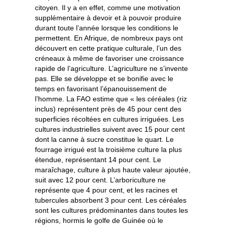
citoyen. Il y a en effet, comme une motivation
supplémentaire à devoir et à pouvoir produire
durant toute l’année lorsque les conditions le
permettent. En Afrique, de nombreux pays ont
découvert en cette pratique culturale, l’un des
créneaux à même de favoriser une croissance
rapide de l’agriculture. L’agriculture ne s’invente
pas. Elle se développe et se bonifie avec le
temps en favorisant l’épanouissement de
l’homme. La FAO estime que « les céréales (riz
inclus) représentent près de 45 pour cent des
superficies récoltées en cultures irriguées. Les
cultures industrielles suivent avec 15 pour cent
dont la canne à sucre constitue le quart. Le
fourrage irrigué est la troisième culture la plus
étendue, représentant 14 pour cent. Le
maraîchage, culture à plus haute valeur ajoutée,
suit avec 12 pour cent. L’arboriculture ne
représente que 4 pour cent, et les racines et
tubercules absorbent 3 pour cent. Les céréales
sont les cultures prédominantes dans toutes les
régions, hormis le golfe de Guinée où le