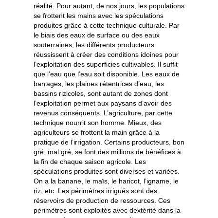
réalité. Pour autant, de nos jours, les populations
se frottent les mains avec les spéculations
produites grâce à cette technique culturale. Par
le biais des eaux de surface ou des eaux
souterraines, les différents producteurs
réussissent à créer des conditions idoines pour
l’exploitation des superficies cultivables. Il suffit
que l’eau que l’eau soit disponible. Les eaux de
barrages, les plaines rétentrices d’eau, les
bassins rizicoles, sont autant de zones dont
l’exploitation permet aux paysans d’avoir des
revenus conséquents. L’agriculture, par cette
technique nourrit son homme. Mieux, des
agriculteurs se frottent la main grâce à la
pratique de l’irrigation. Certains producteurs, bon
gré, mal gré, se font des millions de bénéfices à
la fin de chaque saison agricole. Les
spéculations produites sont diverses et variées.
On a la banane, le maïs, le haricot, l’igname, le
riz, etc. Les périmètres irrigués sont des
réservoirs de production de ressources. Ces
périmètres sont exploités avec dextérité dans la