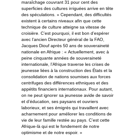
maraîchage couvrant 31 pour cent des
superficies des cultures irriguées arrive en tête
des spéculations. » Cependant, des difficultés
existent à certains niveaux afin que cette
technique de culture atteigne sa vitesse de
croisière. C’est pourquoi, il est bon d’espérer
avec l’ancien Directeur général de la FAO,
Jacques Diouf après 50 ans de souveraineté
nationale en Afrique : « Actuellement, avec à
peine cinquante années de souveraineté
internationale, l’Afrique traverse les crises de
jeunesse liées à la construction des États et la
consolidation de nations soumises aux forces
centrifuges des différences ethniques et des
appétits financiers internationaux. Pour autant,
on ne peut ignorer sa jeunesse avide de savoir
et d’éducation, ses paysans et ouvriers
laborieux, et ses émigrés qui travaillent avec
acharnement pour améliorer les conditions de
vie de leur famille restée au pays. C’est cette
Afrique-là qui est le fondement de notre
optimisme et de notre espoir. »