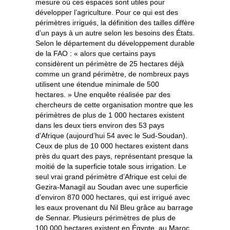
mesure où ces espaces sont utiles pour
développer l’agriculture. Pour ce qui est des
périmètres irrigués, la définition des tailles diffère
d’un pays à un autre selon les besoins des États.
Selon le département du développement durable
de la FAO : « alors que certains pays
considèrent un périmètre de 25 hectares déjà
comme un grand périmètre, de nombreux pays
utilisent une étendue minimale de 500
hectares. » Une enquête réalisée par des
chercheurs de cette organisation montre que les
périmètres de plus de 1 000 hectares existent
dans les deux tiers environ des 53 pays
d’Afrique (aujourd’hui 54 avec le Sud-Soudan).
Ceux de plus de 10 000 hectares existent dans
près du quart des pays, représentant presque la
moitié de la superficie totale sous irrigation. Le
seul vrai grand périmètre d’Afrique est celui de
Gezira-Managil au Soudan avec une superficie
d’environ 870 000 hectares, qui est irrigué avec
les eaux provenant du Nil Bleu grâce au barrage
de Sennar. Plusieurs périmètres de plus de
100 000 hectares existent en Égypte, au Maroc