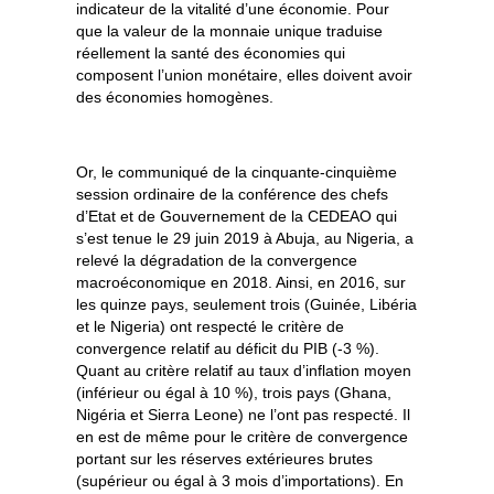
indicateur de la vitalité d’une économie. Pour
que la valeur de la monnaie unique traduise
réellement la santé des économies qui
composent l’union monétaire, elles doivent avoir
des économies homogènes.
Or, le communiqué de la cinquante-cinquième
session ordinaire de la conférence des chefs
d’Etat et de Gouvernement de la CEDEAO qui
s’est tenue le 29 juin 2019 à Abuja, au Nigeria, a
relevé la dégradation de la convergence
macroéconomique en 2018. Ainsi, en 2016, sur
les quinze pays, seulement trois (Guinée, Libéria
et le Nigeria) ont respecté le critère de
convergence relatif au déficit du PIB (-3 %).
Quant au critère relatif au taux d’inflation moyen
(inférieur ou égal à 10 %), trois pays (Ghana,
Nigéria et Sierra Leone) ne l’ont pas respecté. Il
en est de même pour le critère de convergence
portant sur les réserves extérieures brutes
(supérieur ou égal à 3 mois d’importations). En