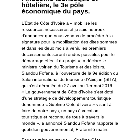
hôtelière, le 3e pôle
économique du pays.
L’État de Côte d’Ivoire a « mobilisé les
ressources nécessaires et je suis heureux
d’annoncer que nous venons de procéder à la
signature pour la mobilisation des dites sommes
et dans les deux mois à venir, les premiers
décaissements seront rendus possibles pour le
démarrage effectif du projet », a déclaré le
ministre ivoirien du Tourisme et des loisirs,
Siandou Fofana, à l’ouverture de la 9e édition du
Salon international du tourisme d’Abidjan (SITA),
qui s’est déroulée du 27 avril au 1er mai 2019.
« Le gouvernement de Côte d’Ivoire s’est doté
d’une stratégie de développement touristique
dénommée « Sublime Côte d’Ivoire » visant à
faire de notre pays, un pays à vocation
touristique et reconnu de tous à travers le
monde », a annoncé Siandou Fofana rapporte le
quotidien gouvernemental, Fraternité matin.
Pour sa mise en œuvre, « Sublime Côte