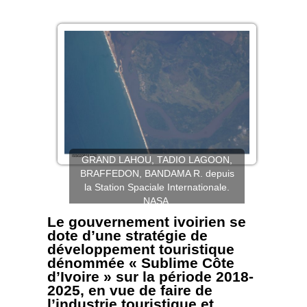
GRAND LAHOU, TADIO LAGOON,
BRAFFEDON, BANDAMA R. depuis
la Station Spaciale Internationale.
NASA.
Le gouvernement ivoirien se
dote d’une stratégie de
développement touristique
dénommée « Sublime Côte
d’Ivoire » sur la période 2018-
2025, en vue de faire de
l’industrie touristique et