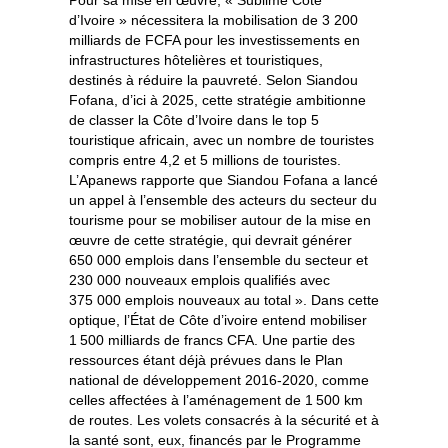
d’Ivoire » nécessitera la mobilisation de 3 200
milliards de FCFA pour les investissements en
infrastructures hôtelières et touristiques,
destinés à réduire la pauvreté. Selon Siandou
Fofana, d’ici à 2025, cette stratégie ambitionne
de classer la Côte d’Ivoire dans le top 5
touristique africain, avec un nombre de touristes
compris entre 4,2 et 5 millions de touristes.
L’Apanews rapporte que Siandou Fofana a lancé
un appel à l’ensemble des acteurs du secteur du
tourisme pour se mobiliser autour de la mise en
œuvre de cette stratégie, qui devrait générer
650 000 emplois dans l’ensemble du secteur et
230 000 nouveaux emplois qualifiés avec
375 000 emplois nouveaux au total ». Dans cette
optique, l’État de Côte d’ivoire entend mobiliser
1 500 milliards de francs CFA. Une partie des
ressources étant déjà prévues dans le Plan
national de développement 2016-2020, comme
celles affectées à l’aménagement de 1 500 km
de routes. Les volets consacrés à la sécurité et à
la santé sont, eux, financés par le Programme