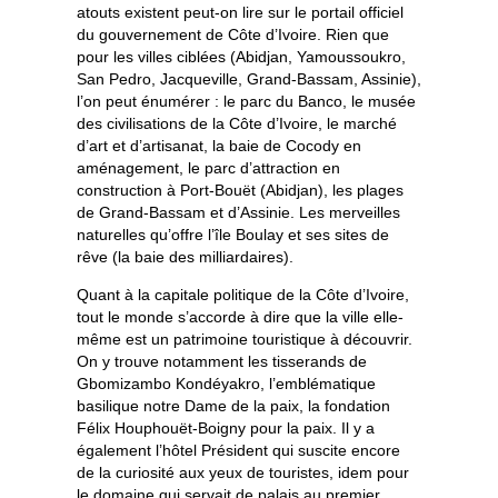
atouts existent peut-on lire sur le portail officiel
du gouvernement de Côte d’Ivoire. Rien que
pour les villes ciblées (Abidjan, Yamoussoukro,
San Pedro, Jacqueville, Grand-Bassam, Assinie),
l’on peut énumérer : le parc du Banco, le musée
des civilisations de la Côte d’Ivoire, le marché
d’art et d’artisanat, la baie de Cocody en
aménagement, le parc d’attraction en
construction à Port-Bouët (Abidjan), les plages
de Grand-Bassam et d’Assinie. Les merveilles
naturelles qu’offre l’île Boulay et ses sites de
rêve (la baie des milliardaires).
Quant à la capitale politique de la Côte d’Ivoire,
tout le monde s’accorde à dire que la ville elle-
même est un patrimoine touristique à découvrir.
On y trouve notamment les tisserands de
Gbomizambo Kondéyakro, l’emblématique
basilique notre Dame de la paix, la fondation
Félix Houphouët-Boigny pour la paix. Il y a
également l’hôtel Président qui suscite encore
de la curiosité aux yeux de touristes, idem pour
le domaine qui servait de palais au premier