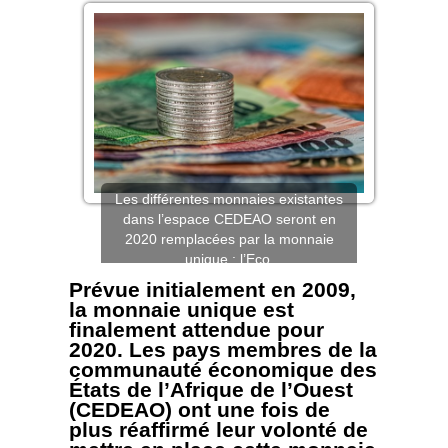
Les différentes monnaies existantes
dans l’espace CEDEAO seront en
2020 remplacées par la monnaie
unique : l’Eco.
Prévue initialement en 2009,
la monnaie unique est
finalement attendue pour
2020. Les pays membres de la
communauté économique des
États de l’Afrique de l’Ouest
(CEDEAO) ont une fois de
plus réaffirmé leur volonté de