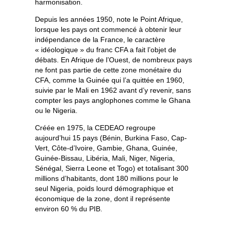
harmonisation.
Depuis les années 1950, note le Point Afrique,
lorsque les pays ont commencé à obtenir leur
indépendance de la France, le caractère
« idéologique » du franc CFA a fait l’objet de
débats. En Afrique de l’Ouest, de nombreux pays
ne font pas partie de cette zone monétaire du
CFA, comme la Guinée qui l’a quittée en 1960,
suivie par le Mali en 1962 avant d’y revenir, sans
compter les pays anglophones comme le Ghana
ou le Nigeria.
Créée en 1975, la CEDEAO regroupe
aujourd’hui 15 pays (Bénin, Burkina Faso, Cap-
Vert, Côte-d’Ivoire, Gambie, Ghana, Guinée,
Guinée-Bissau, Libéria, Mali, Niger, Nigeria,
Sénégal, Sierra Leone et Togo) et totalisant 300
millions d’habitants, dont 180 millions pour le
seul Nigeria, poids lourd démographique et
économique de la zone, dont il représente
environ 60 % du PIB.