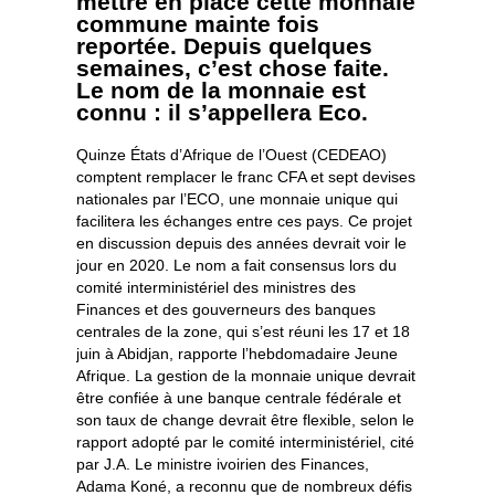
mettre en place cette monnaie
commune mainte fois
reportée. Depuis quelques
semaines, c’est chose faite.
Le nom de la monnaie est
connu : il s’appellera Eco.
Quinze États d’Afrique de l’Ouest (CEDEAO)
comptent remplacer le franc CFA et sept devises
nationales par l’ECO, une monnaie unique qui
facilitera les échanges entre ces pays. Ce projet
en discussion depuis des années devrait voir le
jour en 2020. Le nom a fait consensus lors du
comité interministériel des ministres des
Finances et des gouverneurs des banques
centrales de la zone, qui s’est réuni les 17 et 18
juin à Abidjan, rapporte l’hebdomadaire Jeune
Afrique. La gestion de la monnaie unique devrait
être confiée à une banque centrale fédérale et
son taux de change devrait être flexible, selon le
rapport adopté par le comité interministériel, cité
par J.A. Le ministre ivoirien des Finances,
Adama Koné, a reconnu que de nombreux défis