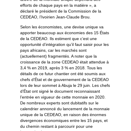
efforts de chaque pays en la matière », a
déclaré le président de la Commission de la
CEDEAO, l’Ivoirien Jean-Claude Brou.
Selon les économistes, une devise unique va
apporter beaucoup aux économies des 15 États
de la CEDEAO. Ils estiment que c’est une
opportunité d’intégration qu’il faut saisir pour les
pays africains, car les marchés sont
(actuellement) fragmentés. A noter que la
croissance de la zone CEDEAO était attendue à
3,4 % en 2019, après 3 % en 2018. Tous les
détails de ce futur chantier ont été soumis aux
chefs d’État et de gouvernement de la CEDEAO
lors de leur sommet à Abuja le 29 juin. Les chefs
d’État ont signé le document reconnaissant
l’entrée en vigueur de cette monnaie en 2020.
De nombreux experts sont dubitatifs sur le
calendrier annoncé du lancement de la monnaie
unique de la CEDEAO, en raison des énormes
divergences économiques entre les 15 pays, et
du chemin restant à parcourir pour une