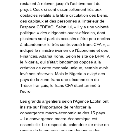
restaient à relever, jusqu’à l’achèvement du
projet. Ceux-ci sont essentiellement liés aux
obstacles relatifs à la libre circulation des biens,
des capitaux et des personnes à l’intérieur de
l’espace CEDEAO. Selon lui, « il y a une volonté
politique » des dirigeants ouest-africains, dont
plusieurs sont parfois accusés d’être peu enclins
à abandonner le très controversé franc CFA », a
indiqué le ministre ivoirien de l’Économie et des
Finances, Adama Koné. Selon le site de BFMTV,
le Nigeria, qui s’était longtemps opposé à la
création de cette monnaie unique, semble avoir
levé ses réserves. Mais le Nigeria a exigé des
pays de la zone franc une déconnexion du
Trésor français, le franc CFA étant arrimé à
l’euro.
Les grands argentiers selon l’Agence Ecofin ont
insisté sur l’importance de renforcer la
convergence macro-économique des 15 pays.
« La convergence macro-économique est
essentielle. Le respect du calendrier de mise en
œuvre de la monnaie unique dépendra des