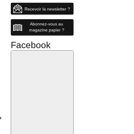
Recevoir la newsletter ?
Abonnez-vous au
magazine papier ?
Facebook
»