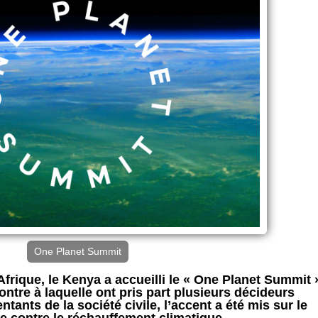
One Planet Summit
Afrique, le Kenya a accueilli le « One Planet Summit 
ontre à laquelle ont pris part plusieurs décideurs
ntants de la société civile, l’accent a été mis sur le