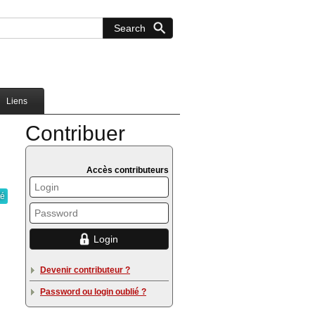
Liens
Contribuer
Accès contributeurs
té
Devenir contributeur ?
Password ou login oublié ?