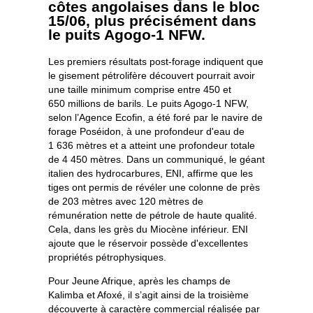
côtes angolaises dans le bloc
15/06, plus précisément dans
le puits Agogo-1 NFW.
Les premiers résultats post-forage indiquent que
le gisement pétrolifère découvert pourrait avoir
une taille minimum comprise entre 450 et
650 millions de barils. Le puits Agogo-1 NFW,
selon l’Agence Ecofin, a été foré par le navire de
forage Poséidon, à une profondeur d'eau de
1 636 mètres et a atteint une profondeur totale
de 4 450 mètres. Dans un communiqué, le géant
italien des hydrocarbures, ENI, affirme que les
tiges ont permis de révéler une colonne de près
de 203 mètres avec 120 mètres de
rémunération nette de pétrole de haute qualité.
Cela, dans les grès du Miocène inférieur. ENI
ajoute que le réservoir possède d'excellentes
propriétés pétrophysiques.
Pour Jeune Afrique, après les champs de
Kalimba et Afoxé, il s’agit ainsi de la troisième
découverte à caractère commercial réalisée par