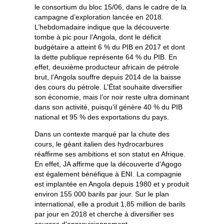
le consortium du bloc 15/06, dans le cadre de la
campagne d’exploration lancée en 2018.
L’hebdomadaire indique que la découverte
tombe à pic pour l’Angola, dont le déficit
budgétaire a atteint 6 % du PIB en 2017 et dont
la dette publique représente 64 % du PIB. En
effet, deuxième producteur africain de pétrole
brut, l’Angola souffre depuis 2014 de la baisse
des cours du pétrole. L’État souhaite diversifier
son économie, mais l’or noir reste ultra dominant
dans son activité, puisqu’il génère 40 % du PIB
national et 95 % des exportations du pays.
Dans un contexte marqué par la chute des
cours, le géant italien des hydrocarbures
réaffirme ses ambitions et son statut en Afrique.
En effet, JA affirme que la découverte d’Agogo
est également bénéfique à ENI. La compagnie
est implantée en Angola depuis 1980 et y produit
environ 155 000 barils par jour. Sur le plan
international, elle a produit 1,85 million de barils
par jour en 2018 et cherche à diversifier ses
sources d’approvisionnement.