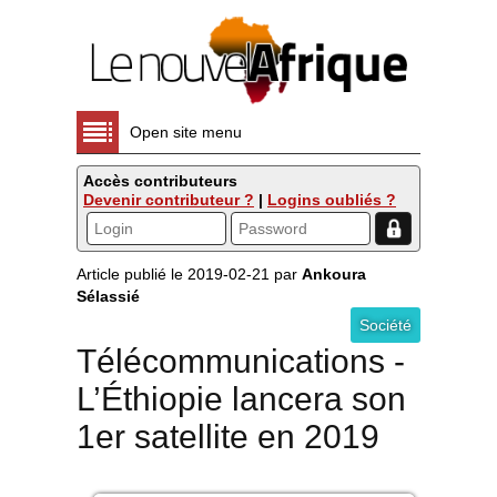
Open site menu
Accès contributeurs
Devenir contributeur ?
|
Logins oubliés ?
Article publié le 2019-02-21 par
Ankoura
Sélassié
Société
Télécommunications -
L’Éthiopie lancera son
1er satellite en 2019