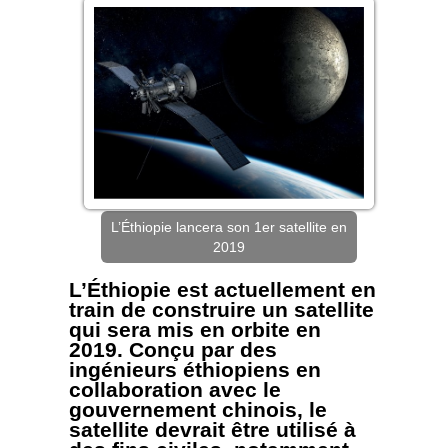
L’Éthiopie lancera son 1er satellite en
2019
L’Éthiopie est actuellement en
train de construire un satellite
qui sera mis en orbite en
2019. Conçu par des
ingénieurs éthiopiens en
collaboration avec le
gouvernement chinois, le
satellite devrait être utilisé à