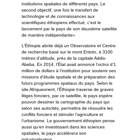
institutions spatiales de différents pays. Le
second objectif, une fois le transfert de
technologie et de connaissances aux
scientifiques éthiopiens effectué, c’est le
lancement par le pays de son deuxième satellite
de manière indépendante».
L’Éthiopie abrite déjà un Observatoire et Centre
de recherche basé sur le mont Entoto, à 3100
mètres d’altitude, près de la capitale Addis-
Abeba. En 2014, l’État avait annoncé l’octroi d’1
million de dollars à l’institution pour soutenir ses
missions d’étude spatiale et de préparation des
futurs programmes spatiaux du pays. Selon le
site Afriqueorient, l’Éthiopie traverse de graves
litiges fonciers, par ce satellite, le pays espère
pouvoir dessiner la cartographie du pays qui
selon ses autorités, permettra de résoudre les
conflits fonciers et stimuler l’agriculture et
l’urbanisme. Le gouvernement éthiopien pense
aussi qu’en investissant dans les sciences
spatiales, le pays accélérera son
industrialisation.