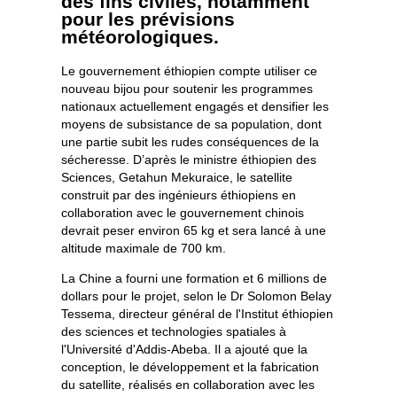
des fins civiles, notamment
pour les prévisions
météorologiques.
Le gouvernement éthiopien compte utiliser ce
nouveau bijou pour soutenir les programmes
nationaux actuellement engagés et densifier les
moyens de subsistance de sa population, dont
une partie subit les rudes conséquences de la
sécheresse. D’après le ministre éthiopien des
Sciences, Getahun Mekuraice, le satellite
construit par des ingénieurs éthiopiens en
collaboration avec le gouvernement chinois
devrait peser environ 65 kg et sera lancé à une
altitude maximale de 700 km.
La Chine a fourni une formation et 6 millions de
dollars pour le projet, selon le Dr Solomon Belay
Tessema, directeur général de l'Institut éthiopien
des sciences et technologies spatiales à
l'Université d'Addis-Abeba. Il a ajouté que la
conception, le développement et la fabrication
du satellite, réalisés en collaboration avec les