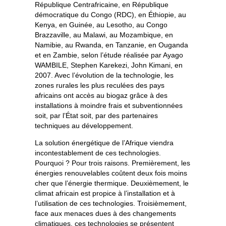
République Centrafricaine, en République
démocratique du Congo (RDC), en Éthiopie, au
Kenya, en Guinée, au Lesotho, au Congo
Brazzaville, au Malawi, au Mozambique, en
Namibie, au Rwanda, en Tanzanie, en Ouganda
et en Zambie, selon l’étude réalisée par Ayago
WAMBILE, Stephen Karekezi, John Kimani, en
2007. Avec l’évolution de la technologie, les
zones rurales les plus reculées des pays
africains ont accès au biogaz grâce à des
installations à moindre frais et subventionnées
soit, par l’État soit, par des partenaires
techniques au développement.
La solution énergétique de l’Afrique viendra
incontestablement de ces technologies.
Pourquoi ? Pour trois raisons. Premièrement, les
énergies renouvelables coûtent deux fois moins
cher que l’énergie thermique. Deuxièmement, le
climat africain est propice à l’installation et à
l’utilisation de ces technologies. Troisièmement,
face aux menaces dues à des changements
climatiques, ces technologies se présentent