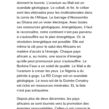
donnent le tournis. L’uranium au Mali est un
scandale géologique. Le cobalt, le fer, le coltan
sont des eldorados pour les multinationales dans
la corne de l’Afrique. Le barrage d’Akossombo
au Ghana est un vivier électrique. Avec toutes
ces ressources géologiques, énergétiques, il faut
le reconnaître, notre continent n’est pas parvenu
à s’autosuffire sur le plan énergétique. Or, la
révolution énergétique est possible. Elle est
même la clé pour le salut des Africains en
matière d’accès à l’énergie. Chaque pays
africain a, au moins, une source d’énergie
qu’elle peut promouvoir pour s’autosuffire. Le
Burkina Faso a un soleil de qualité. Le Mali a de
l’uranium à crever les yeux. Le Nigeria a du
pétrole à gogo. La RD Congo est un scandale
géologique. Le sous-sol de la Guinée-Conakry
est riche en ressources minérales. Et, la liste
n’est pas exhaustive.
Depuis plus de deux décennies, les pays
africains se sont tournés vers la promotion des
énergies renouvelables. Celles-ci ont conquis le