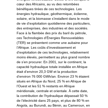
cœur des Africains, au vu des retombées
bénéfiques tirées de ces technologies. Les
énergies hydraulique, géothermique, éolienne,
solaire, et la biomasse s’installent dans le mode
de vie d’exploitation quotidienne des particuliers,
des entreprises, des industries et des sociétés.
Face à la flambée des prix du baril du pétrole,
ces Technologies d’Énergies Renouvelables
(TER) se présentent comme une aubaine pour
l’Afrique. Les coûts d’investissement et
d’exploitation de ces technologies, relativement
moins élevés, permettent au plus grand nombre
de s’en procurer. En 2001, sur le continent, la
capacité hydraulique totale installée en Afrique
était d’environ 20,3 GW et la production
d’environ 76 000 GWh/an. Environ 23 % étaient
situés en Afrique du Nord, 25 % en Afrique de
l’Ouest et les 51 % restants en Afrique
méridionale, centrale et orientale. À cette date,
la contribution de l’hydraulique dépassait 50 %
de l’électricité dans 25 pays, et plus de 80 % en
Angola, au Burundi, au Bénin, au Cameroun, en