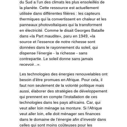
du Sud a l’un des climats les plus ensoleillés de
la planète. Cette ressource est actuellement
utilisée dans différentes filières : les capteurs
thermiques qui la convertissent en chaleur et les
panneaux photovoltaïques qui la transforment
en électricité. Comme le disait Georges Bataille
dans «la Part maudite», paru en 1949, «la
source et l’essence de notre richesse sont
données dans le rayonnement du soleil, qui
dispense l’énergie - la richesse - sans
contrepartie. Le soleil donne sans jamais
recevoir...».
Les technologies des énergies renouvelables ont
besoin d’être promues en Afrique. Pour cela, il
faut non seulement de la volonté politique mais
aussi, élaborer des stratégies de développement
qui prennent en compte l’installation de ces
technologies dans les pays africains. Car, qui
veut aller loin ménage sa monture. Si l’Afrique
veut aller loin, elle doit ménager ses finances
dans le domaine de l’énergie afin d’investir dans
celles qui sont moins coûteuses pour les