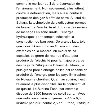
comme le meilleur outil de préservation de
l’environnement. Non seulement, elles luttent
contre la déforestation, mais aussi, contre la
production des gaz à effet de serre. Au sud du
Sahara, la technologie du biodigesteur permet
de fournir de l’électricité et du gaz à des milliers
de ménages en zone rurale. L’énergie
hydraulique, par exemple, nécessite la
construction de barrages. De grands lacs, tels
que celui d’Akosombo au Ghana sont des
exemples en la matière. Au mieux de sa
capacité, ce genre de retenue d’eau peut
produire de l’électricité pour la majeure partie
des pays de l’Afrique de l’Ouest. Au Maroc, le
plus grand parc d’énergie éolien est capable de
produire de l’énergie pour les pays limitrophes
du Royaume chérifien. Quant au solaire, il est
l’élément le plus disponible sur le continent, et
de qualité. Le Burkina Faso, par exemple,
dispose de 3500 heures de soleil par an. Avec
une radiation solaire moyenne de 4,5 à 6,5
kWh/m² par jour (contre 2,5 en Europe), l’Afrique