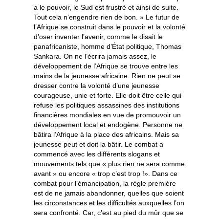
a le pouvoir, le Sud est frustré et ainsi de suite.
Tout cela n’engendre rien de bon. » Le futur de
l’Afrique se construit dans le pouvoir et la volonté
d’oser inventer l’avenir, comme le disait le
panafricaniste, homme d’État politique, Thomas
Sankara. On ne l’écrira jamais assez, le
développement de l’Afrique se trouve entre les
mains de la jeunesse africaine. Rien ne peut se
dresser contre la volonté d’une jeunesse
courageuse, unie et forte. Elle doit être celle qui
refuse les politiques assassines des institutions
financières mondiales en vue de promouvoir un
développement local et endogène. Personne ne
bâtira l’Afrique à la place des africains. Mais sa
jeunesse peut et doit la bâtir. Le combat a
commencé avec les différents slogans et
mouvements tels que « plus rien ne sera comme
avant » ou encore « trop c’est trop !». Dans ce
combat pour l’émancipation, la règle première
est de ne jamais abandonner, quelles que soient
les circonstances et les difficultés auxquelles l’on
sera confronté. Car, c’est au pied du mûr que se