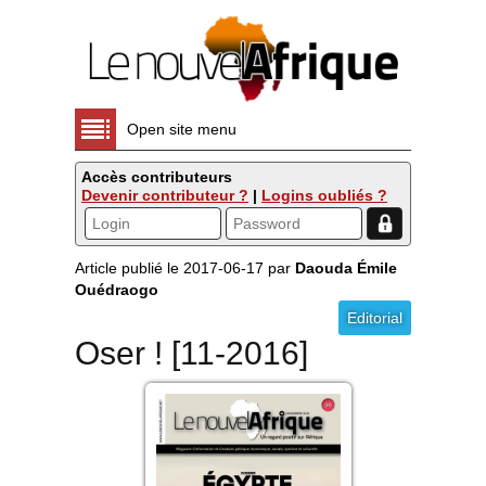
Open site menu
Accès contributeurs
Devenir contributeur ?
|
Logins oubliés ?
Article publié le 2017-06-17 par
Daouda Émile
Ouédraogo
Editorial
Oser ! [11-2016]