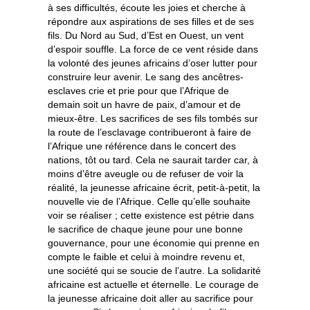
à ses difficultés, écoute les joies et cherche à
répondre aux aspirations de ses filles et de ses
fils. Du Nord au Sud, d’Est en Ouest, un vent
d’espoir souffle. La force de ce vent réside dans
la volonté des jeunes africains d’oser lutter pour
construire leur avenir. Le sang des ancêtres-
esclaves crie et prie pour que l’Afrique de
demain soit un havre de paix, d’amour et de
mieux-être. Les sacrifices de ses fils tombés sur
la route de l’esclavage contribueront à faire de
l’Afrique une référence dans le concert des
nations, tôt ou tard. Cela ne saurait tarder car, à
moins d’être aveugle ou de refuser de voir la
réalité, la jeunesse africaine écrit, petit-à-petit, la
nouvelle vie de l’Afrique. Celle qu’elle souhaite
voir se réaliser ; cette existence est pétrie dans
le sacrifice de chaque jeune pour une bonne
gouvernance, pour une économie qui prenne en
compte le faible et celui à moindre revenu et,
une société qui se soucie de l’autre. La solidarité
africaine est actuelle et éternelle. Le courage de
la jeunesse africaine doit aller au sacrifice pour