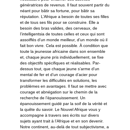
génératrices de revenus. Il faut souvent partir du
néant pour bâtir sa fortune, pour bâtir sa
réputation. L’Afrique a besoin de toutes ses filles
et de tous ses fils pour se construire. Elle a
besoin des bras valides, des cerveaux, de
l’intelligentsia de toutes celles et ceux qui sont
assoiffés d’un monde meilleur, d’un monde où il
fait bon vivre. Cela est possible. À condition que
toute la jeunesse africaine dans son ensemble
et, chaque jeune pris individuellement, se fixe
des objectifs spécifiques et réalisables. Par-
dessus tout, que chaque jeune s’arme d’un
mental de fer et d’un courage d’acier pour
transformer les difficultés en solutions, les
problèmes en avantages. Il faut se mettre avec
courage et abnégation sur le chemin de la
recherche de l’épanouissement. Un
épanouissement guidé par la soif de la vérité et
la quête du savoir. Le Nouvel Afrique vous y
accompagne à travers ses écrits sur divers
sujets ayant trait à l’Afrique et en son devenir.
Notre continent, au-delà de tout subjectivisme, a