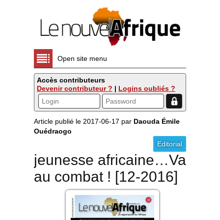
Open site menu
Accès contributeurs
Devenir contributeur ?
|
Logins oubliés ?
Article publié le 2017-06-17 par
Daouda Émile
Ouédraogo
Editorial
jeunesse africaine…Va
au combat ! [12-2016]