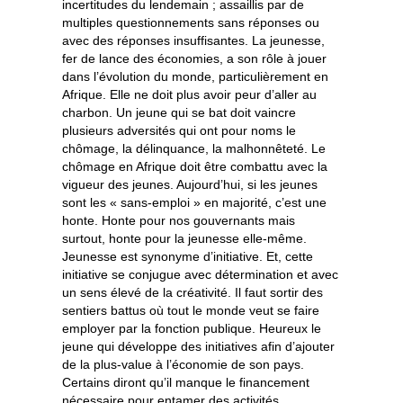
incertitudes du lendemain ; assaillis par de
multiples questionnements sans réponses ou
avec des réponses insuffisantes. La jeunesse,
fer de lance des économies, a son rôle à jouer
dans l’évolution du monde, particulièrement en
Afrique. Elle ne doit plus avoir peur d’aller au
charbon. Un jeune qui se bat doit vaincre
plusieurs adversités qui ont pour noms le
chômage, la délinquance, la malhonnêteté. Le
chômage en Afrique doit être combattu avec la
vigueur des jeunes. Aujourd’hui, si les jeunes
sont les « sans-emploi » en majorité, c’est une
honte. Honte pour nos gouvernants mais
surtout, honte pour la jeunesse elle-même.
Jeunesse est synonyme d’initiative. Et, cette
initiative se conjugue avec détermination et avec
un sens élevé de la créativité. Il faut sortir des
sentiers battus où tout le monde veut se faire
employer par la fonction publique. Heureux le
jeune qui développe des initiatives afin d’ajouter
de la plus-value à l’économie de son pays.
Certains diront qu’il manque le financement
nécessaire pour entamer des activités