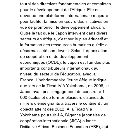
fourni des directives fondamentales et complètes
pour le développement de l’Afrique. Elle est
devenue une plateforme internationale majeure
pour faciliter la mise en œuvre des initiatives en
vue de promouvoir le développement africain.
Outre le fait que le Japon intervient dans divers
secteurs en Afrique, c’est sur le plan éducatif et
la formation des ressources humaines qu’elle a
désormais jeté son dévolu. Selon l’organisation
de coopération et de développement
économiques (OCDE), le Japon est l’un des plus
importants contributeurs internationaux au
niveau du secteur de l’éducation, avec la
France. L’hebdomadaire Jeune Afrique indique
que lors de la Ticad IV à Yokohama, en 2008, le
Japon avait pris l’engagement de construire 1
000 écoles et de former plusieurs dizaines de
milliers d’enseignants à travers le continent : un
objectif atteint dès 2012. À la Ticad V à
Yokohama poursuit J.A, l’Agence japonaise de
coopération internationale (JICA) a lancé
l’initiative African Business Education (ABE), qui