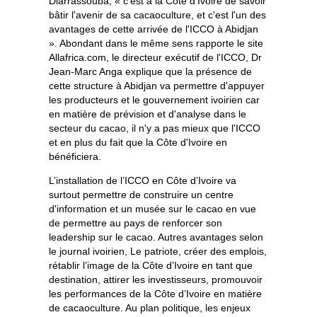
Diarrassouba, « c'est à la Côte d'Ivoire de savoir
bâtir l'avenir de sa cacaoculture, et c'est l'un des
avantages de cette arrivée de l'ICCO à Abidjan
». Abondant dans le même sens rapporte le site
Allafrica.com, le directeur exécutif de l'ICCO, Dr
Jean-Marc Anga explique que la présence de
cette structure à Abidjan va permettre d'appuyer
les producteurs et le gouvernement ivoirien car
en matière de prévision et d'analyse dans le
secteur du cacao, il n'y a pas mieux que l'ICCO
et en plus du fait que la Côte d'Ivoire en
bénéficiera.
L’installation de l’ICCO en Côte d’Ivoire va
surtout permettre de construire un centre
d'information et un musée sur le cacao en vue
de permettre au pays de renforcer son
leadership sur le cacao. Autres avantages selon
le journal ivoirien, Le patriote, créer des emplois,
rétablir l’image de la Côte d’Ivoire en tant que
destination, attirer les investisseurs, promouvoir
les performances de la Côte d’Ivoire en matière
de cacaoculture. Au plan politique, les enjeux