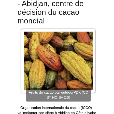
- Abidjan, centre de
décision du cacao
mondial
Fruits de cacao par outdoorPDK (CC
BY-NC-SA 2.0)
L'Organisation internationale du cacao (ICCO)
va implanter son siège à Abidjan en Côte d’Ivoire