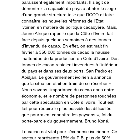
paraissent également importants. Il s’agit de
démontrer la capacité du pays à abriter le siège
d’une grande structure telle que l’ICCO et faire
connaître les nouvelles réformes de l’Etat
ivoirien en matière de politique cacaoyère. Mais,
Jeune Afrique rappelle que la Côte d’Ivoire fait
face depuis quelques semaines à des tonnes
d’invendu de cacao. En effet, on estimait fin
février à 350 000 tonnes de cacao la hausse
inattendue de la production en Côte d’Ivoire. Des
tonnes de cacao restaient invendues à l’intérieur
du pays et dans ses deux ports, San Pedro et
Abidjan. Le gouvernement ivoirien a annoncé
que la situation était en train de se résorber «
Nous savons l’importance du cacao dans notre
économie, et le nombre de personnes touchées
par cette spéculation en Côte d’Ivoire. Tout est
fait pour réduire le plus possible les difficultés
que pourraient connaître les paysans », foi du
porte-parole du gouvernement, Bruno Koné.
Le cacao est vital pour l’économie ivoirienne. Ce
secteur représente 15% du PIB, plus de 50%