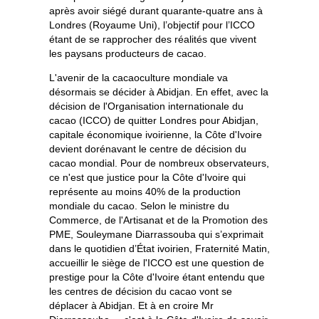
après avoir siégé durant quarante-quatre ans à
Londres (Royaume Uni), l’objectif pour l’ICCO
étant de se rapprocher des réalités que vivent
les paysans producteurs de cacao.
L'avenir de la cacaoculture mondiale va
désormais se décider à Abidjan. En effet, avec la
décision de l'Organisation internationale du
cacao (ICCO) de quitter Londres pour Abidjan,
capitale économique ivoirienne, la Côte d'Ivoire
devient dorénavant le centre de décision du
cacao mondial. Pour de nombreux observateurs,
ce n'est que justice pour la Côte d'Ivoire qui
représente au moins 40% de la production
mondiale du cacao. Selon le ministre du
Commerce, de l'Artisanat et de la Promotion des
PME, Souleymane Diarrassouba qui s’exprimait
dans le quotidien d’État ivoirien, Fraternité Matin,
accueillir le siège de l'ICCO est une question de
prestige pour la Côte d'Ivoire étant entendu que
les centres de décision du cacao vont se
déplacer à Abidjan. Et à en croire Mr