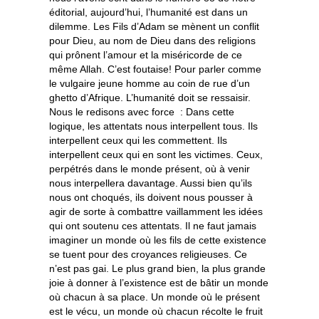
éditorial, aujourd’hui, l’humanité est dans un
dilemme. Les Fils d’Adam se mènent un conflit
pour Dieu, au nom de Dieu dans des religions
qui prônent l’amour et la miséricorde de ce
même Allah. C’est foutaise! Pour parler comme
le vulgaire jeune homme au coin de rue d’un
ghetto d’Afrique. L’humanité doit se ressaisir.
Nous le redisons avec force : Dans cette
logique, les attentats nous interpellent tous. Ils
interpellent ceux qui les commettent. Ils
interpellent ceux qui en sont les victimes. Ceux,
perpétrés dans le monde présent, où à venir
nous interpellera davantage. Aussi bien qu’ils
nous ont choqués, ils doivent nous pousser à
agir de sorte à combattre vaillamment les idées
qui ont soutenu ces attentats. Il ne faut jamais
imaginer un monde où les fils de cette existence
se tuent pour des croyances religieuses. Ce
n’est pas gai. Le plus grand bien, la plus grande
joie à donner à l’existence est de bâtir un monde
où chacun à sa place. Un monde où le présent
est le vécu, un monde où chacun récolte le fruit