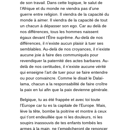
de son travail. Dans cette logique, le salut de
l’Afrique et du monde ne viendra pas d’une
guerre entre religion. Il viendra de la capacité du
monde à aimer. Il viendra de la capacité de tout
un chacun à dépasser son ego. Car au delà de
nos différences, tous les hommes naissent
égaux devant l’Être suprême. Au-delà de nos
différences, il n’existe aucun plaisir à tuer ses
semblables. Au-delà de nos croyances, il n’existe
aucune joie à faire des communiqués pour
revendiquer la paternité des actes barbares. Au-
delà de nos certitudes, il n’existe aucune vérité
qui enseigne l’art de tuer pour se faire entendre
ou pour convaincre. Comme le disait le Dalaï-
lama, chacun a la responsabilité de faire croître
la paix en lui afin que la paix devienne générale.
Belgique, tu as été frappée et avec toi toute
l’Europe car tu es la capitale de l’Europe. Mais,
lève la tête, bombe la poitrine et montre à ceux
qui t’ont endeuillée que ni les douleurs, ni les
soupirs inassouvis de tes enfants tombés les
armes à la main, ne t’empêcheront de renoncer