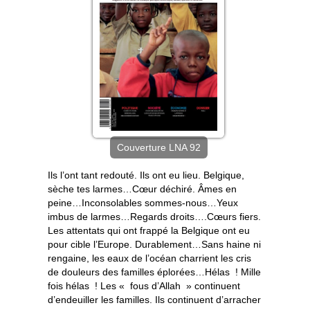
Couverture LNA 92
Ils l’ont tant redouté. Ils ont eu lieu. Belgique,
sèche tes larmes…Cœur déchiré. Âmes en
peine…Inconsolables sommes-nous…Yeux
imbus de larmes…Regards droits….Cœurs fiers.
Les attentats qui ont frappé la Belgique ont eu
pour cible l’Europe. Durablement…Sans haine ni
rengaine, les eaux de l’océan charrient les cris
de douleurs des familles éplorées…Hélas ! Mille
fois hélas ! Les « fous d’Allah » continuent
d’endeuiller les familles. Ils continuent d’arracher