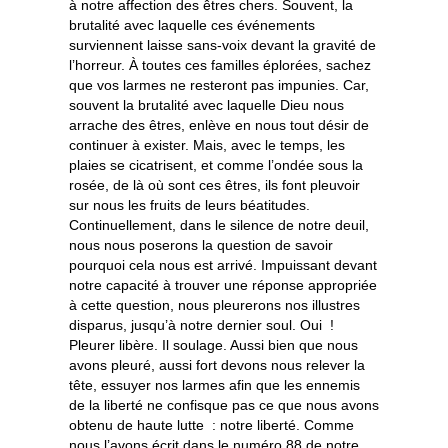
à notre affection des êtres chers. Souvent, la
brutalité avec laquelle ces événements
surviennent laisse sans-voix devant la gravité de
l’horreur. À toutes ces familles éplorées, sachez
que vos larmes ne resteront pas impunies. Car,
souvent la brutalité avec laquelle Dieu nous
arrache des êtres, enlève en nous tout désir de
continuer à exister. Mais, avec le temps, les
plaies se cicatrisent, et comme l’ondée sous la
rosée, de là où sont ces êtres, ils font pleuvoir
sur nous les fruits de leurs béatitudes.
Continuellement, dans le silence de notre deuil,
nous nous poserons la question de savoir
pourquoi cela nous est arrivé. Impuissant devant
notre capacité à trouver une réponse appropriée
à cette question, nous pleurerons nos illustres
disparus, jusqu’à notre dernier soul. Oui !
Pleurer libère. Il soulage. Aussi bien que nous
avons pleuré, aussi fort devons nous relever la
tête, essuyer nos larmes afin que les ennemis
de la liberté ne confisque pas ce que nous avons
obtenu de haute lutte : notre liberté. Comme
nous l’avons écrit dans le numéro 88 de notre