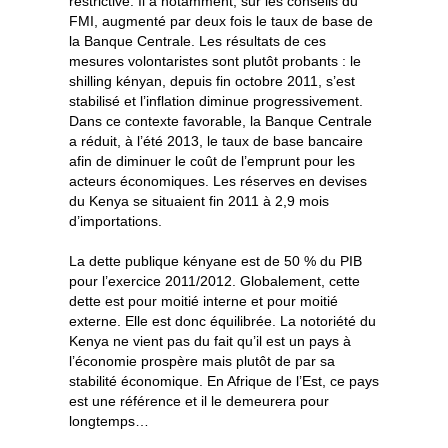
restrictive. Il a notamment, sur les conseils du
FMI, augmenté par deux fois le taux de base de
la Banque Centrale. Les résultats de ces
mesures volontaristes sont plutôt probants : le
shilling kényan, depuis fin octobre 2011, s’est
stabilisé et l’inflation diminue progressivement.
Dans ce contexte favorable, la Banque Centrale
a réduit, à l’été 2013, le taux de base bancaire
afin de diminuer le coût de l’emprunt pour les
acteurs économiques. Les réserves en devises
du Kenya se situaient fin 2011 à 2,9 mois
d’importations.
La dette publique kényane est de 50 % du PIB
pour l’exercice 2011/2012. Globalement, cette
dette est pour moitié interne et pour moitié
externe. Elle est donc équilibrée. La notoriété du
Kenya ne vient pas du fait qu’il est un pays à
l’économie prospère mais plutôt de par sa
stabilité économique. En Afrique de l’Est, ce pays
est une référence et il le demeurera pour
longtemps…