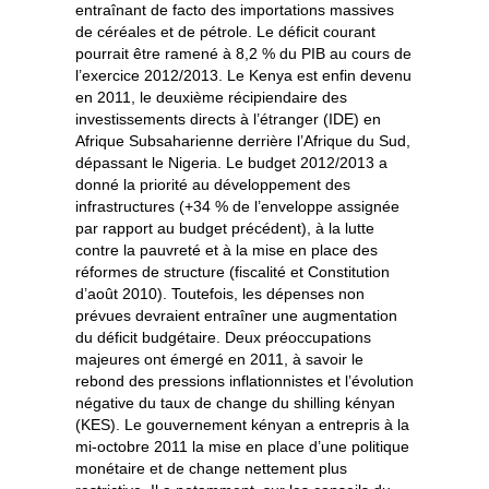
entraînant de facto des importations massives
de céréales et de pétrole. Le déficit courant
pourrait être ramené à 8,2 % du PIB au cours de
l’exercice 2012/2013. Le Kenya est enfin devenu
en 2011, le deuxième récipiendaire des
investissements directs à l’étranger (IDE) en
Afrique Subsaharienne derrière l’Afrique du Sud,
dépassant le Nigeria. Le budget 2012/2013 a
donné la priorité au développement des
infrastructures (+34 % de l’enveloppe assignée
par rapport au budget précédent), à la lutte
contre la pauvreté et à la mise en place des
réformes de structure (fiscalité et Constitution
d’août 2010). Toutefois, les dépenses non
prévues devraient entraîner une augmentation
du déficit budgétaire. Deux préoccupations
majeures ont émergé en 2011, à savoir le
rebond des pressions inflationnistes et l’évolution
négative du taux de change du shilling kényan
(KES). Le gouvernement kényan a entrepris à la
mi-octobre 2011 la mise en place d’une politique
monétaire et de change nettement plus