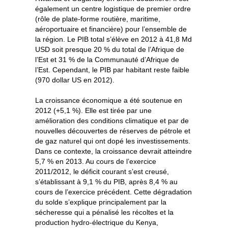
également un centre logistique de premier ordre
(rôle de plate-forme routière, maritime,
aéroportuaire et financière) pour l’ensemble de
la région. Le PIB total s’élève en 2012 à 41,8 Md
USD soit presque 20 % du total de l’Afrique de
l’Est et 31 % de la Communauté d’Afrique de
l’Est. Cependant, le PIB par habitant reste faible
(970 dollar US en 2012).
La croissance économique a été soutenue en
2012 (+5,1 %). Elle est tirée par une
amélioration des conditions climatique et par de
nouvelles découvertes de réserves de pétrole et
de gaz naturel qui ont dopé les investissements.
Dans ce contexte, la croissance devrait atteindre
5,7 % en 2013. Au cours de l’exercice
2011/2012, le déficit courant s’est creusé,
s’établissant à 9,1 % du PIB, après 8,4 % au
cours de l’exercice précédent. Cette dégradation
du solde s’explique principalement par la
sécheresse qui a pénalisé les récoltes et la
production hydro-électrique du Kenya,