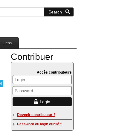
Liens
Contribuer
Accès contributeurs
al
Devenir contributeur ?
Password ou login oublié ?