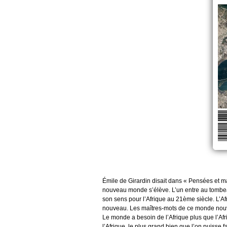
Émile de Girardin disait dans « Pensées et ma
nouveau monde s’élève. L’un entre au tombeau 
son sens pour l’Afrique au 21ème siècle. L’A
nouveau. Les maîtres-mots de ce monde nouveau
Le monde a besoin de l’Afrique plus que l’Af
l’Afrique, le plus grand bien que l’on puisse fa