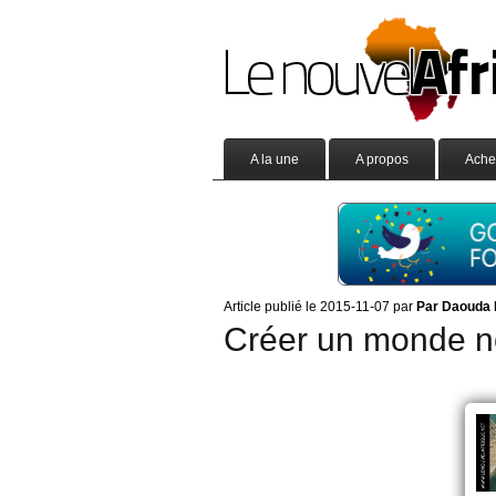
A la une
A propos
Ache
Article publié le 2015-11-07 par
Par Daouda 
Créer un monde n