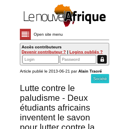
Open site menu
Accès contributeurs
Devenir contributeur ?
|
Logins oubliés ?
Article publié le 2013-06-21 par
Alain Traoré
Société
Lutte contre le
paludisme - Deux
étudiants africains
inventent le savon
pour lutter contre la