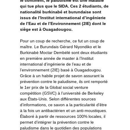
le continent, le paludisme est une maladie
qui tue plus que le SIDA. Ces 2 étudiants, de
nationalité burkinabé et burundaise sont
issus de l’Institut international d’ingénierie
de l’Eau et de l’Environnement (2IE) dont le
siège est à Ouagadougou.
Pour un coup de recherche, ce fut un coup de
maître. Le Burundais Gérard Niyondiko et le
Burkinabè Moctar Dembélé sont deux étudiants
en première année de master à l’Institut
international d’ingénierie de l’eau et de
l’environnement (2IE) basé à Ouagadougou.
Grâce à un habile projet de savon assurant la
prévention contre le paludisme, ils ont remporté
le 1er prix de la Global social venture
compétition (GSVC) à l’université de Berkeley
aux États-Unis. Selon différentes sources
d’informations, ce savon a la particularité d'être
à la fois un antibactérien et un anti-moustiques.
Élaboré à partir de ressources 100% locales, il
permet d’intégrer la prévention contre le
paludisme dans le quotidien des populations