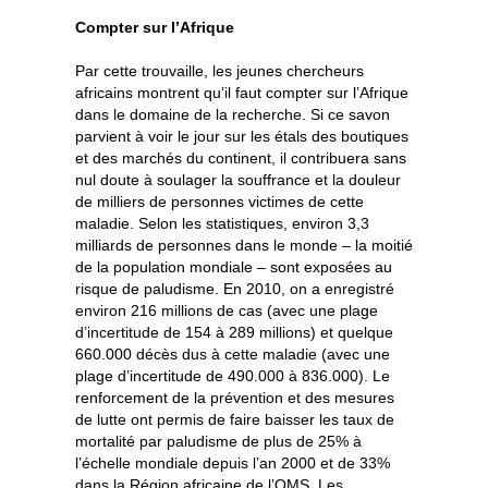
Compter sur l’Afrique
Par cette trouvaille, les jeunes chercheurs
africains montrent qu’il faut compter sur l’Afrique
dans le domaine de la recherche. Si ce savon
parvient à voir le jour sur les étals des boutiques
et des marchés du continent, il contribuera sans
nul doute à soulager la souffrance et la douleur
de milliers de personnes victimes de cette
maladie. Selon les statistiques, environ 3,3
milliards de personnes dans le monde – la moitié
de la population mondiale – sont exposées au
risque de paludisme. En 2010, on a enregistré
environ 216 millions de cas (avec une plage
d’incertitude de 154 à 289 millions) et quelque
660.000 décès dus à cette maladie (avec une
plage d’incertitude de 490.000 à 836.000). Le
renforcement de la prévention et des mesures
de lutte ont permis de faire baisser les taux de
mortalité par paludisme de plus de 25% à
l’échelle mondiale depuis l’an 2000 et de 33%
dans la Région africaine de l’OMS. Les