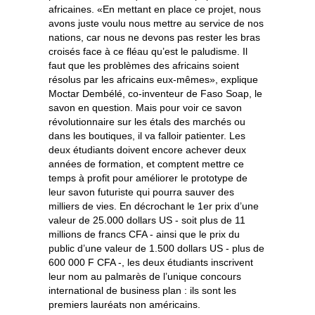
africaines. «En mettant en place ce projet, nous
avons juste voulu nous mettre au service de nos
nations, car nous ne devons pas rester les bras
croisés face à ce fléau qu’est le paludisme. Il
faut que les problèmes des africains soient
résolus par les africains eux-mêmes», explique
Moctar Dembélé, co-inventeur de Faso Soap, le
savon en question. Mais pour voir ce savon
révolutionnaire sur les étals des marchés ou
dans les boutiques, il va falloir patienter. Les
deux étudiants doivent encore achever deux
années de formation, et comptent mettre ce
temps à profit pour améliorer le prototype de
leur savon futuriste qui pourra sauver des
milliers de vies. En décrochant le 1er prix d’une
valeur de 25.000 dollars US - soit plus de 11
millions de francs CFA - ainsi que le prix du
public d’une valeur de 1.500 dollars US - plus de
600 000 F CFA -, les deux étudiants inscrivent
leur nom au palmarès de l’unique concours
international de business plan : ils sont les
premiers lauréats non américains.