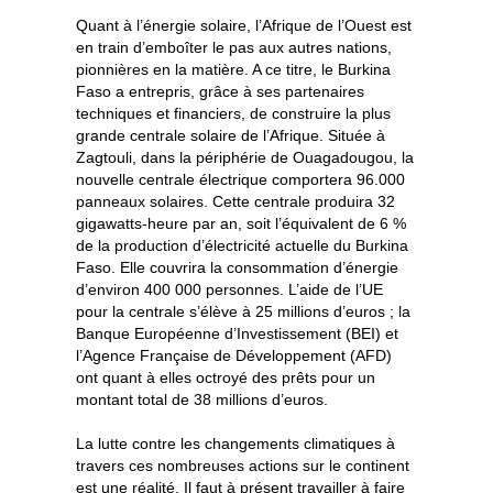
Quant à l’énergie solaire, l’Afrique de l’Ouest est
en train d’emboîter le pas aux autres nations,
pionnières en la matière. A ce titre, le Burkina
Faso a entrepris, grâce à ses partenaires
techniques et financiers, de construire la plus
grande centrale solaire de l’Afrique. Située à
Zagtouli, dans la périphérie de Ouagadougou, la
nouvelle centrale électrique comportera 96.000
panneaux solaires. Cette centrale produira 32
gigawatts-heure par an, soit l’équivalent de 6 %
de la production d’électricité actuelle du Burkina
Faso. Elle couvrira la consommation d’énergie
d’environ 400 000 personnes. L’aide de l’UE
pour la centrale s’élève à 25 millions d’euros ; la
Banque Européenne d’Investissement (BEI) et
l’Agence Française de Développement (AFD)
ont quant à elles octroyé des prêts pour un
montant total de 38 millions d’euros.
La lutte contre les changements climatiques à
travers ces nombreuses actions sur le continent
est une réalité. Il faut à présent travailler à faire