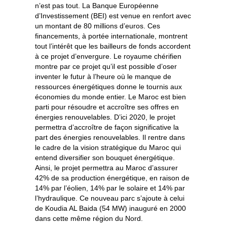
n’est pas tout. La Banque Européenne
d’Investissement (BEI) est venue en renfort avec
un montant de 80 millions d’euros. Ces
financements, à portée internationale, montrent
tout l’intérêt que les bailleurs de fonds accordent
à ce projet d’envergure. Le royaume chérifien
montre par ce projet qu’il est possible d’oser
inventer le futur à l’heure où le manque de
ressources énergétiques donne le tournis aux
économies du monde entier. Le Maroc est bien
parti pour résoudre et accroître ses offres en
énergies renouvelables. D’ici 2020, le projet
permettra d’accroître de façon significative la
part des énergies renouvelables. Il rentre dans
le cadre de la vision stratégique du Maroc qui
entend diversifier son bouquet énergétique.
Ainsi, le projet permettra au Maroc d’assurer
42% de sa production énergétique, en raison de
14% par l’éolien, 14% par le solaire et 14% par
l’hydraulique. Ce nouveau parc s’ajoute à celui
de Koudia AL Baida (54 MW) inauguré en 2000
dans cette même région du Nord.