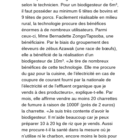
selon le technicien. Pour un biodigesteur de 6m³,
il faut posséder au minimum 6 têtes de bovins et
9 têtes de porcs. Facilement réalisable en milieu
rural, la technologie procure des bénéfices
énormes à de nombreux utilisateurs. Parmi
ceux-ci, Mme Bernadette Zongo/Tapsoba, une
bénéficiaire. Par le biais du groupement des
éleveurs de zébus Azawak (une race de bœufs),
elle a bénéficié de la réalisation d’un
biodigesteur de 10m³. «Je tire de nombreux
bénéfices de cette technologie. Elle me procure
du gaz pour la cuisine, de l’électricité en cas de
coupure de courant fourni par la nationale de
l’électricité et de l’effluent organique que je
vends à des producteurs», explique-t-elle. Par
mois, elle affirme vendre au moins 20 charrettes
de fumure à raison de 1000F (près de 2 euros)
la charrette. «Je suis très contente d’avoir le
biodigesteur. Il m’aide beaucoup car je peux
préparer 10 à 20 kg de riz que je vends. Aussi
me procure-t-il la santé dans la mesure où je
n’utilise ni le charbon, encore moins le bois pour