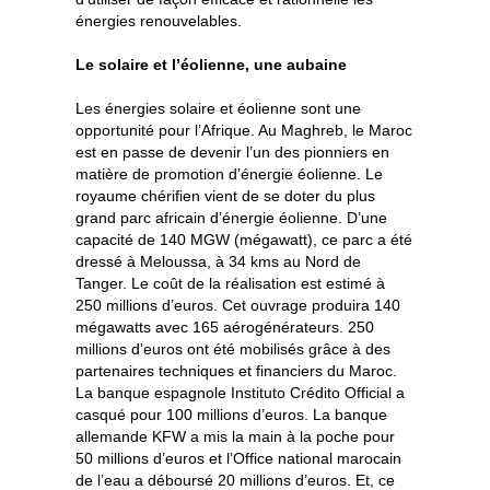
énergies renouvelables.
Le solaire et l’éolienne, une aubaine
Les énergies solaire et éolienne sont une
opportunité pour l’Afrique. Au Maghreb, le Maroc
est en passe de devenir l’un des pionniers en
matière de promotion d’énergie éolienne. Le
royaume chérifien vient de se doter du plus
grand parc africain d’énergie éolienne. D’une
capacité de 140 MGW (mégawatt), ce parc a été
dressé à Meloussa, à 34 kms au Nord de
Tanger. Le coût de la réalisation est estimé à
250 millions d’euros. Cet ouvrage produira 140
mégawatts avec 165 aérogénérateurs. 250
millions d’euros ont été mobilisés grâce à des
partenaires techniques et financiers du Maroc.
La banque espagnole Instituto Crédito Official a
casqué pour 100 millions d’euros. La banque
allemande KFW a mis la main à la poche pour
50 millions d’euros et l’Office national marocain
de l’eau a déboursé 20 millions d’euros. Et, ce