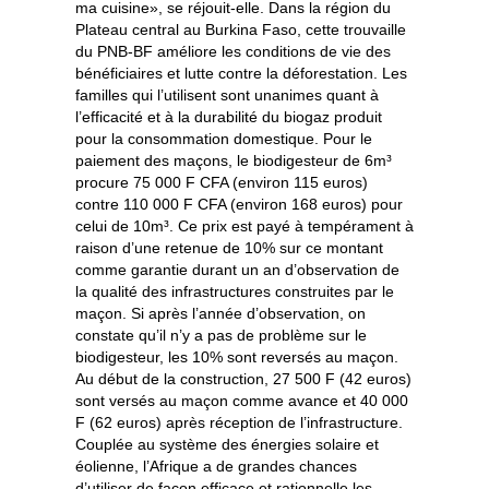
ma cuisine», se réjouit-elle. Dans la région du
Plateau central au Burkina Faso, cette trouvaille
du PNB-BF améliore les conditions de vie des
bénéficiaires et lutte contre la déforestation. Les
familles qui l’utilisent sont unanimes quant à
l’efficacité et à la durabilité du biogaz produit
pour la consommation domestique. Pour le
paiement des maçons, le biodigesteur de 6m³
procure 75 000 F CFA (environ 115 euros)
contre 110 000 F CFA (environ 168 euros) pour
celui de 10m³. Ce prix est payé à tempérament à
raison d’une retenue de 10% sur ce montant
comme garantie durant un an d’observation de
la qualité des infrastructures construites par le
maçon. Si après l’année d’observation, on
constate qu’il n’y a pas de problème sur le
biodigesteur, les 10% sont reversés au maçon.
Au début de la construction, 27 500 F (42 euros)
sont versés au maçon comme avance et 40 000
F (62 euros) après réception de l’infrastructure.
Couplée au système des énergies solaire et
éolienne, l’Afrique a de grandes chances
d’utiliser de façon efficace et rationnelle les