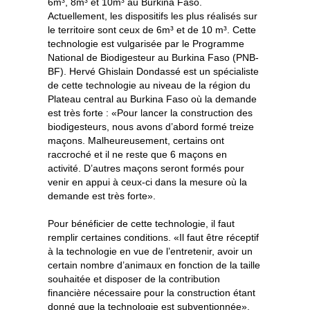
6m³, 8m³ et 10m³ au Burkina Faso.
Actuellement, les dispositifs les plus réalisés sur
le territoire sont ceux de 6m³ et de 10 m³. Cette
technologie est vulgarisée par le Programme
National de Biodigesteur au Burkina Faso (PNB-
BF). Hervé Ghislain Dondassé est un spécialiste
de cette technologie au niveau de la région du
Plateau central au Burkina Faso où la demande
est très forte : «Pour lancer la construction des
biodigesteurs, nous avons d’abord formé treize
maçons. Malheureusement, certains ont
raccroché et il ne reste que 6 maçons en
activité. D’autres maçons seront formés pour
venir en appui à ceux-ci dans la mesure où la
demande est très forte».
Pour bénéficier de cette technologie, il faut
remplir certaines conditions. «Il faut être réceptif
à la technologie en vue de l’entretenir, avoir un
certain nombre d’animaux en fonction de la taille
souhaitée et disposer de la contribution
financière nécessaire pour la construction étant
donné que la technologie est subventionnée»,