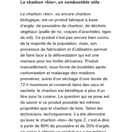
Le charbon «bio», un combustible utile
Le charbon «bio», ou encore charbon
biologique, est un produit fabriqué à base
d’argile, de poussière de charbon, de déchets
végétaux (paille de riz, coques d’arachides, tiges
de mil). Ce produit n’est pas encore bien connu
de la majorité de la population, mais, son
processus de fabrication et d’utilisation permet
de faire face à la déforestation qui est une
menace pour les forêts africaines. Produit
manuellement, sous forme de boulettes après
carbonisation et malaxage des matières
premières, suivis d’un séchage d’une durée de
72 h maximum et conservé dans des sacs et
sachets, le charbon est bénéfique à plus d’un
titre pour la cuisine. La question qui se pose est
de savoir si ce produit possède les mêmes
propriétés que le charbon de bois. Selon les
techniciens, techniquement, il a été démontré
qu’avec le charbon «bio» de type 2, c’est-à-dire,
à partir de 80% de poussière et de 20% d’argile,
on arrive à obtenir un produit qui a les mêmes