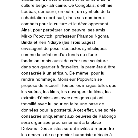
culture belgo- africaine. Ce Congolais, d’ethnie
Loubas, demeure, en outre, un symbole de la
cohabitation nord-sud, dans ses nombreux
combats pour la culture et le développement.
Ainsi, pour perpétuer son oeuvre, ses amis
Mirko Popovitch, professeur Phambu Ngoma
Binda et Ken Ndiaye (les Trois Sages)
envisagent de poser des actes symboliques
comme la création d’un fonds ou d’une
fondation, mais aussi de créer une sculpture
dans son quartier à Bruxelles, la première à être
consacrée à un africain. De même, pour lui
rendre hommage, Monsieur Popovitch se
propose de recueillir toutes les images telles que
les vidéos, les films, les ouvrages de films, les
extraits d’émissions avec des gens qui ont
travaillé avec lui pour en faire une base de
données pour la postérité. A cet effet, une soirée
consacrée uniquement aux oeuvres de Kabongo
sera organisée prochainement à la place
Delvaux. Des artistes seront invités à reprendre
les oeuvres de ce premier humoriste africain à