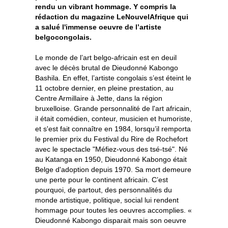
rendu un vibrant hommage. Y compris la
rédaction du magazine LeNouvelAfrique qui
a salué l'immense oeuvre de l’artiste
belgocongolais.
Le monde de l’art belgo-africain est en deuil
avec le décès brutal de Dieudonné Kabongo
Bashila. En effet, l’artiste congolais s’est éteint le
11 octobre dernier, en pleine prestation, au
Centre Armillaire à Jette, dans la région
bruxelloise. Grande personnalité de l'art africain,
il était comédien, conteur, musicien et humoriste,
et s'est fait connaître en 1984, lorsqu’il remporta
le premier prix du Festival du Rire de Rochefort
avec le spectacle "Méfiez-vous des tsé-tsé". Né
au Katanga en 1950, Dieudonné Kabongo était
Belge d'adoption depuis 1970. Sa mort demeure
une perte pour le continent africain. C’est
pourquoi, de partout, des personnalités du
monde artistique, politique, social lui rendent
hommage pour toutes les oeuvres accomplies. «
Dieudonné Kabongo disparait mais son oeuvre