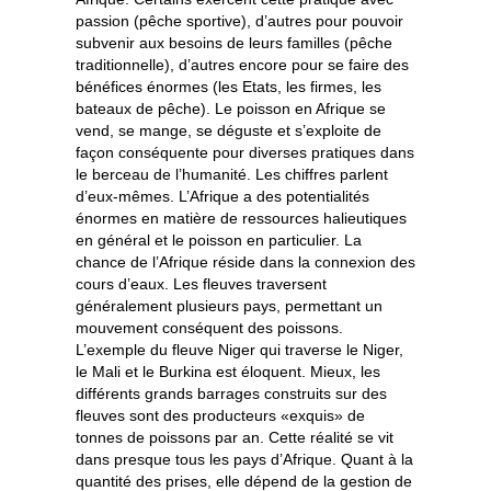
passion (pêche sportive), d’autres pour pouvoir
subvenir aux besoins de leurs familles (pêche
traditionnelle), d’autres encore pour se faire des
bénéfices énormes (les Etats, les firmes, les
bateaux de pêche). Le poisson en Afrique se
vend, se mange, se déguste et s’exploite de
façon conséquente pour diverses pratiques dans
le berceau de l’humanité. Les chiffres parlent
d’eux-mêmes. L’Afrique a des potentialités
énormes en matière de ressources halieutiques
en général et le poisson en particulier. La
chance de l’Afrique réside dans la connexion des
cours d’eaux. Les fleuves traversent
généralement plusieurs pays, permettant un
mouvement conséquent des poissons.
L’exemple du fleuve Niger qui traverse le Niger,
le Mali et le Burkina est éloquent. Mieux, les
différents grands barrages construits sur des
fleuves sont des producteurs «exquis» de
tonnes de poissons par an. Cette réalité se vit
dans presque tous les pays d’Afrique. Quant à la
quantité des prises, elle dépend de la gestion de