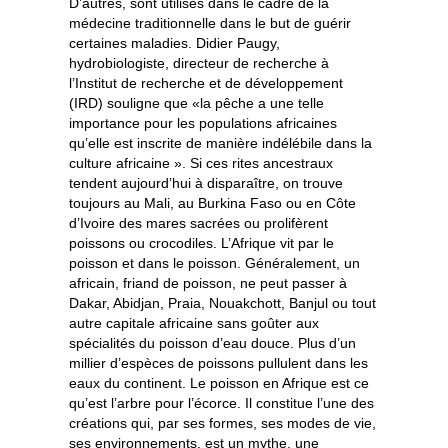
D’autres, sont utilisés dans le cadre de la
médecine traditionnelle dans le but de guérir
certaines maladies. Didier Paugy,
hydrobiologiste, directeur de recherche à
l’Institut de recherche et de développement
(IRD) souligne que «la pêche a une telle
importance pour les populations africaines
qu’elle est inscrite de manière indélébile dans la
culture africaine ». Si ces rites ancestraux
tendent aujourd’hui à disparaître, on trouve
toujours au Mali, au Burkina Faso ou en Côte
d’Ivoire des mares sacrées ou prolifèrent
poissons ou crocodiles. L’Afrique vit par le
poisson et dans le poisson. Généralement, un
africain, friand de poisson, ne peut passer à
Dakar, Abidjan, Praia, Nouakchott, Banjul ou tout
autre capitale africaine sans goûter aux
spécialités du poisson d’eau douce. Plus d’un
millier d’espèces de poissons pullulent dans les
eaux du continent. Le poisson en Afrique est ce
qu’est l’arbre pour l’écorce. Il constitue l’une des
créations qui, par ses formes, ses modes de vie,
ses environnements, est un mythe, une