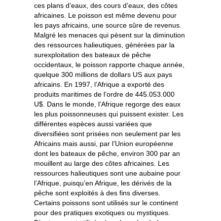
ces plans d’eaux, des cours d’eaux, des côtes
africaines. Le poisson est même devenu pour
les pays africains, une source sûre de revenus.
Malgré les menaces qui pèsent sur la diminution
des ressources halieutiques, générées par la
surexploitation des bateaux de pêche
occidentaux, le poisson rapporte chaque année,
quelque 300 millions de dollars US aux pays
africains. En 1997, l’Afrique a exporté des
produits maritimes de l’ordre de 445.053.000
U$. Dans le monde, l’Afrique regorge des eaux
les plus poissonneuses qui puissent exister. Les
différentes espèces aussi variées que
diversifiées sont prisées non seulement par les
Africains mais aussi, par l’Union européenne
dont les bateaux de pêche, environ 300 par an
mouillent au large des côtes africaines. Les
ressources halieutiques sont une aubaine pour
l’Afrique, puisqu’en Afrique, les dérivés de la
pêche sont exploités à des fins diverses.
Certains poissons sont utilisés sur le continent
pour des pratiques exotiques ou mystiques.