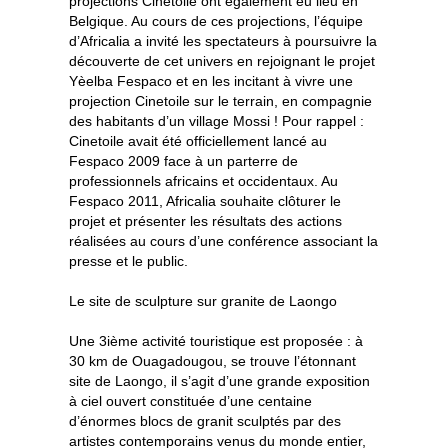
projections Cinetoile ont également eu lieu en
Belgique. Au cours de ces projections, l’équipe
d’Africalia a invité les spectateurs à poursuivre la
découverte de cet univers en rejoignant le projet
Yèelba Fespaco et en les incitant à vivre une
projection Cinetoile sur le terrain, en compagnie
des habitants d’un village Mossi ! Pour rappel :
Cinetoile avait été officiellement lancé au
Fespaco 2009 face à un parterre de
professionnels africains et occidentaux. Au
Fespaco 2011, Africalia souhaite clôturer le
projet et présenter les résultats des actions
réalisées au cours d’une conférence associant la
presse et le public.
Le site de sculpture sur granite de Laongo
Une 3ième activité touristique est proposée : à
30 km de Ouagadougou, se trouve l’étonnant
site de Laongo, il s’agit d’une grande exposition
à ciel ouvert constituée d’une centaine
d’énormes blocs de granit sculptés par des
artistes contemporains venus du monde entier,