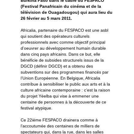
Burkina Faso dans le cadre du FESPACO
(Festival Panafricain du cinéma et de la
télévision de Ouagadougou) qui aura lieu du
26 février au 5 mars 2011.
Africalia, partenaire du FESPACO est une asbl
qui soutient des opérateurs culturels
professionnels avec comme objectif principal
d’oeuvrer au développement humain durable
dans cinq pays africains. Dans ce but, elle
bénéficie de subsides structurels issus de la
DGCD (définir DGCD) et a obtenu des
subventions sur des programmes financés par
l’Union Européenne. En Belgique, Africalia
contribue à sensibiliser le public aux arts et à la
culture africaine contemporaine : c’est la raison
du projet Yéelba qui vise à emmener une
centaine de personnes à la découverte de ce
festival atypique.
Ce 22ième FESPACO drainera comme à
l’accoutumée des centaines de milliers de
spectateurs qui, dans la rue, dans les salles