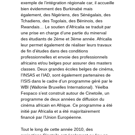
exemple de l’intégration régionale car, il accueille
bien évidemment des Burkinabé mais
également, des Nigériens, des Sénégalais, des
Tchadiens, des Togolais, des Béninois, des
Rwandais… Le soutien d’Africalia se traduit par
une prise en charge d’une partie du minerval
des étudiants de 2ème et 3ème année. Africalia
leur permet également de réaliser leurs travaux
de fin d’études dans des conditions
professionnelles et envoie des professionnels
africains et/ou belges pour assurer des masters
classes. Deux grandes écoles belges de cinéma,
l’INSAS et l’IAD, sont également partenaires de
l’ISIS dans le cadre d’un programme géré par le
WBI (Wallonie Bruxelles International). Yéelba
Fespaco s’est construit autour de Cinetoile, un
programme de deux années de diffusion du
cinéma africain en Afrique. Ce programme a été
initié par Africalia et a été majoritairement
financé par l’Union Européenne.
Tout le long de cette année 2010, des