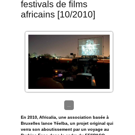
festivals de films
africains [10/2010]
...
En 2010, Africalia, une association basée à
Bruxelles lance Yéelba, un projet original qui
verra son aboutissement par un voyage au