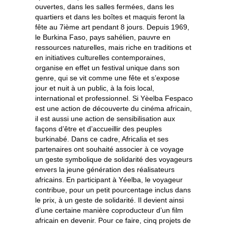
ouvertes, dans les salles fermées, dans les
quartiers et dans les boîtes et maquis feront la
fête au 7ième art pendant 8 jours. Depuis 1969,
le Burkina Faso, pays sahélien, pauvre en
ressources naturelles, mais riche en traditions et
en initiatives culturelles contemporaines,
organise en effet un festival unique dans son
genre, qui se vit comme une fête et s’expose
jour et nuit à un public, à la fois local,
international et professionnel. Si Yèelba Fespaco
est une action de découverte du cinéma africain,
il est aussi une action de sensibilisation aux
façons d’être et d’accueillir des peuples
burkinabé. Dans ce cadre, Africalia et ses
partenaires ont souhaité associer à ce voyage
un geste symbolique de solidarité des voyageurs
envers la jeune génération des réalisateurs
africains. En participant à Yéelba, le voyageur
contribue, pour un petit pourcentage inclus dans
le prix, à un geste de solidarité. Il devient ainsi
d’une certaine manière coproducteur d’un film
africain en devenir. Pour ce faire, cinq projets de