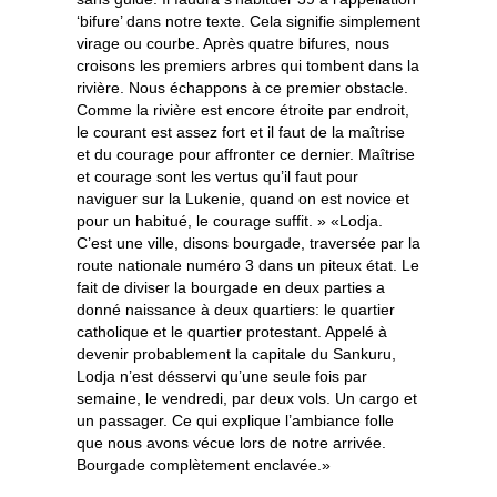
‘bifure’ dans notre texte. Cela signifie simplement
virage ou courbe. Après quatre bifures, nous
croisons les premiers arbres qui tombent dans la
rivière. Nous échappons à ce premier obstacle.
Comme la rivière est encore étroite par endroit,
le courant est assez fort et il faut de la maîtrise
et du courage pour affronter ce dernier. Maîtrise
et courage sont les vertus qu’il faut pour
naviguer sur la Lukenie, quand on est novice et
pour un habitué, le courage suffit. » «Lodja.
C’est une ville, disons bourgade, traversée par la
route nationale numéro 3 dans un piteux état. Le
fait de diviser la bourgade en deux parties a
donné naissance à deux quartiers: le quartier
catholique et le quartier protestant. Appelé à
devenir probablement la capitale du Sankuru,
Lodja n’est désservi qu’une seule fois par
semaine, le vendredi, par deux vols. Un cargo et
un passager. Ce qui explique l’ambiance folle
que nous avons vécue lors de notre arrivée.
Bourgade complètement enclavée.»