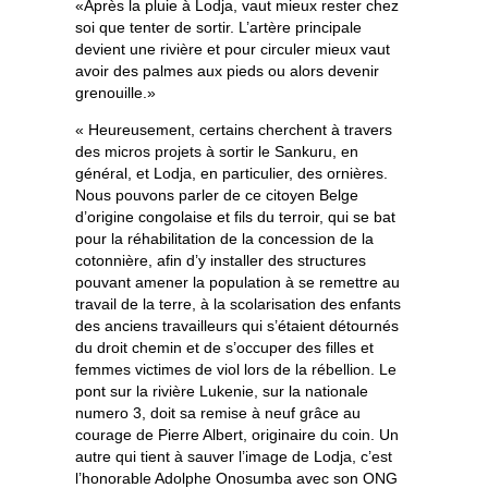
«Après la pluie à Lodja, vaut mieux rester chez
soi que tenter de sortir. L’artère principale
devient une rivière et pour circuler mieux vaut
avoir des palmes aux pieds ou alors devenir
grenouille.»
« Heureusement, certains cherchent à travers
des micros projets à sortir le Sankuru, en
général, et Lodja, en particulier, des ornières.
Nous pouvons parler de ce citoyen Belge
d’origine congolaise et fils du terroir, qui se bat
pour la réhabilitation de la concession de la
cotonnière, afin d’y installer des structures
pouvant amener la population à se remettre au
travail de la terre, à la scolarisation des enfants
des anciens travailleurs qui s’étaient détournés
du droit chemin et de s’occuper des filles et
femmes victimes de viol lors de la rébellion. Le
pont sur la rivière Lukenie, sur la nationale
numero 3, doit sa remise à neuf grâce au
courage de Pierre Albert, originaire du coin. Un
autre qui tient à sauver l’image de Lodja, c’est
l’honorable Adolphe Onosumba avec son ONG