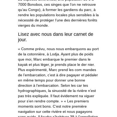
7000 Bonobos, ces singes que l’on ne retrouve
qu’au Congo), à former les gardiens du parc, à
rendre les populations locales plus sensibles à la
nécessité de protéger l’une des dernières forêts
vierges du monde.
Lisez avec nous dans leur carnet de
jour.
« Comme prévu, nous nous embarquons au port
de la cotonnière, à Lodja. Ayant plus de poids
que moi, Marc embarque le premier dans le
kayak et plus léger, je prends place le der nier.
Plus expérimenté, Marc prend les com mandes
de l’embarcation, c’est à dire pagayer et pédaler
en même temps pour donner une bonne
direction à l’embarcation. Selon les car tes
hydrographiques, la sinuosité de la rivière n’est
pas très expliquée. Il faut évidement na viguer
pour s’en rendre compte. » « Les premiers
moments sont bons. C’est notre première
navigation sur cette rivière et nous pagayons
sans guide. Il faudra s’habituer 39 à l’appellation