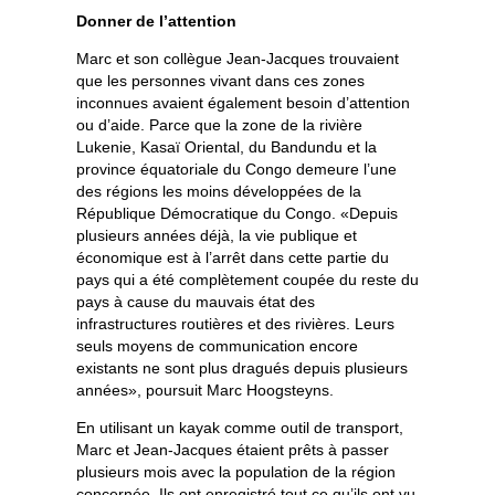
Donner de l’attention
Marc et son collègue Jean-Jacques trouvaient
que les personnes vivant dans ces zones
inconnues avaient également besoin d’attention
ou d’aide. Parce que la zone de la rivière
Lukenie, Kasaï Oriental, du Bandundu et la
province équatoriale du Congo demeure l’une
des régions les moins développées de la
République Démocratique du Congo. «Depuis
plusieurs années déjà, la vie publique et
économique est à l’arrêt dans cette partie du
pays qui a été complètement coupée du reste du
pays à cause du mauvais état des
infrastructures routières et des rivières. Leurs
seuls moyens de communication encore
existants ne sont plus dragués depuis plusieurs
années», poursuit Marc Hoogsteyns.
En utilisant un kayak comme outil de transport,
Marc et Jean-Jacques étaient prêts à passer
plusieurs mois avec la population de la région
concernée. Ils ont enregistré tout ce qu’ils ont vu