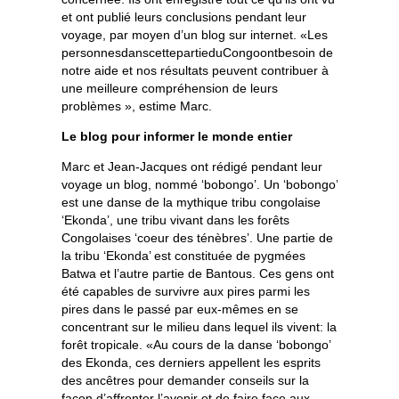
et ont publié leurs conclusions pendant leur
voyage, par moyen d’un blog sur internet. «Les
personnesdanscettepartieduCongoontbesoin de
notre aide et nos résultats peuvent contribuer à
une meilleure compréhension de leurs
problèmes », estime Marc.
Le blog pour informer le monde entier
Marc et Jean-Jacques ont rédigé pendant leur
voyage un blog, nommé ‘bobongo’. Un ‘bobongo’
est une danse de la mythique tribu congolaise
‘Ekonda’, une tribu vivant dans les forêts
Congolaises ‘coeur des ténèbres’. Une partie de
la tribu ‘Ekonda’ est constituée de pygmées
Batwa et l’autre partie de Bantous. Ces gens ont
été capables de survivre aux pires parmi les
pires dans le passé par eux-mêmes en se
concentrant sur le milieu dans lequel ils vivent: la
forêt tropicale. «Au cours de la danse ‘bobongo’
des Ekonda, ces derniers appellent les esprits
des ancêtres pour demander conseils sur la
façon d’affronter l’avenir et de faire face aux