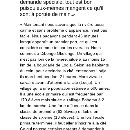
demande spéciale, tout est bon
puisqu’eux-mêmes mangent ce qu’il
sont à portée de main.»
« Maintenant nous savons que la rivière aussi
calme et sans problème d’apparence, n’est pas
facile. Nous pagayons pendant 45 minutes
lorsqu’apparaît un premier port, ce qui est
considéré comme tel par les riverains. Nous
sommes à Dibongo Okelenge. Un village qui
n’est pas loin de la rivière, situé à au moins 15
km de la bourgade de Lodja. Selon les habitants
du coin, pour atteindre la cité, entendons Lodja,
ils marchent pendant 2 heures. Marc vivra le
calvaire avant d’atteindre la cité (Lodja). Un
village qui a une population estimée à 600 âmes.
Il a une école primaire qui est fréquentée par
170 élèves mais située au village Bohema à 2
km de marche. Une forte affluence dans la
classe de première (63 élèves) et faible en
classe de sixième (13 élèves). Une fois l’école
primaire terminée, il faut aller s’inscrire à la cité.
Ce qui pousse certains parents à demander à