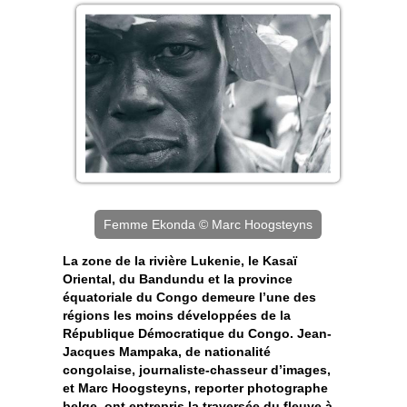
Femme Ekonda © Marc Hoogsteyns
La zone de la rivière Lukenie, le Kasaï
Oriental, du Bandundu et la province
équatoriale du Congo demeure l’une des
régions les moins développées de la
République Démocratique du Congo. Jean-
Jacques Mampaka, de nationalité
congolaise, journaliste-chasseur d’images,
et Marc Hoogsteyns, reporter photographe
belge, ont entrepris la traversée du fleuve à