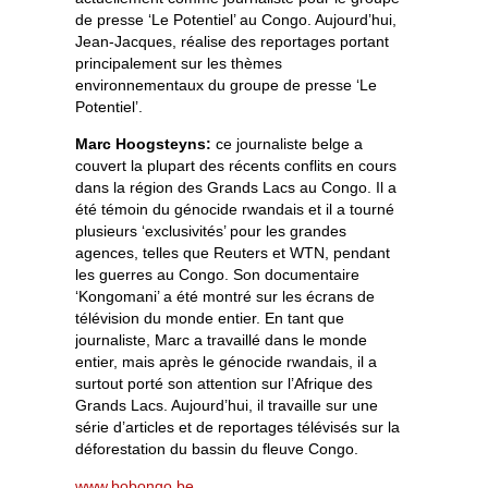
de presse ‘Le Potentiel’ au Congo. Aujourd’hui,
Jean-Jacques, réalise des reportages portant
principalement sur les thèmes
environnementaux du groupe de presse ‘Le
Potentiel’.
Marc Hoogsteyns:
ce journaliste belge a
couvert la plupart des récents conflits en cours
dans la région des Grands Lacs au Congo. Il a
été témoin du génocide rwandais et il a tourné
plusieurs ‘exclusivités’ pour les grandes
agences, telles que Reuters et WTN, pendant
les guerres au Congo. Son documentaire
‘Kongomani’ a été montré sur les écrans de
télévision du monde entier. En tant que
journaliste, Marc a travaillé dans le monde
entier, mais après le génocide rwandais, il a
surtout porté son attention sur l’Afrique des
Grands Lacs. Aujourd’hui, il travaille sur une
série d’articles et de reportages télévisés sur la
déforestation du bassin du fleuve Congo.
www.bobongo.be