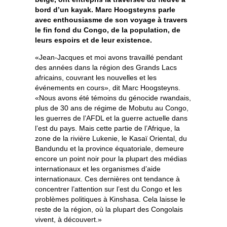
bord d’un kayak. Marc Hoogsteyns parle
avec enthousiasme de son voyage à travers
le fin fond du Congo, de la population, de
leurs espoirs et de leur existence.
«Jean-Jacques et moi avons travaillé pendant
des années dans la région des Grands Lacs
africains, couvrant les nouvelles et les
événements en cours», dit Marc Hoogsteyns.
«Nous avons été témoins du génocide rwandais,
plus de 30 ans de régime de Mobutu au Congo,
les guerres de l’AFDL et la guerre actuelle dans
l’est du pays. Mais cette partie de l’Afrique, la
zone de la rivière Lukenie, le Kasaï Oriental, du
Bandundu et la province équatoriale, demeure
encore un point noir pour la plupart des médias
internationaux et les organismes d’aide
internationaux. Ces dernières ont tendance à
concentrer l’attention sur l’est du Congo et les
problèmes politiques à Kinshasa. Cela laisse le
reste de la région, où la plupart des Congolais
vivent, à découvert.»