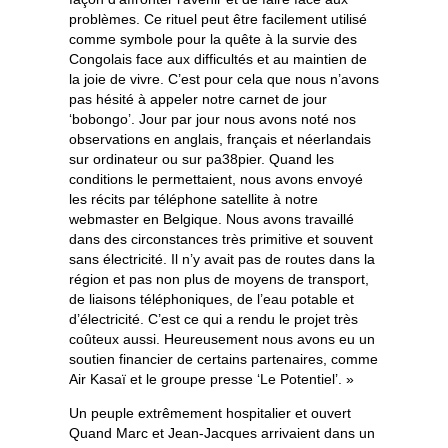
problèmes. Ce rituel peut être facilement utilisé
comme symbole pour la quête à la survie des
Congolais face aux difficultés et au maintien de
la joie de vivre. C’est pour cela que nous n’avons
pas hésité à appeler notre carnet de jour
‘bobongo’. Jour par jour nous avons noté nos
observations en anglais, français et néerlandais
sur ordinateur ou sur pa38pier. Quand les
conditions le permettaient, nous avons envoyé
les récits par téléphone satellite à notre
webmaster en Belgique. Nous avons travaillé
dans des circonstances très primitive et souvent
sans électricité. Il n’y avait pas de routes dans la
région et pas non plus de moyens de transport,
de liaisons téléphoniques, de l’eau potable et
d’électricité. C’est ce qui a rendu le projet très
coûteux aussi. Heureusement nous avons eu un
soutien financier de certains partenaires, comme
Air Kasaï et le groupe presse ‘Le Potentiel’. »
Un peuple extrêmement hospitalier et ouvert
Quand Marc et Jean-Jacques arrivaient dans un