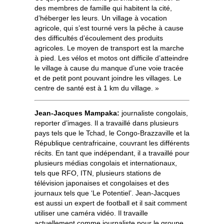
des membres de famille qui habitent la cité,
d’héberger les leurs. Un village à vocation
agricole, qui s’est tourné vers la pêche à cause
des difficultés d’écoulement des produits
agricoles. Le moyen de transport est la marche
à pied. Les vélos et motos ont difficile d’atteindre
le village à cause du manque d’une voie tracée
et de petit pont pouvant joindre les villages. Le
centre de santé est à 1 km du village. »
Jean-Jacques Mampaka:
journaliste congolais,
reporter d’images. Il a travaillé dans plusieurs
pays tels que le Tchad, le Congo-Brazzaville et la
République centrafricaine, couvrant les différents
récits. En tant que indépendant, il a travaillé pour
plusieurs médias congolais et internationaux,
tels que RFO, ITN, plusieurs stations de
télévision japonaises et congolaises et des
journaux tels que ‘Le Potentiel’. Jean-Jacques
est aussi un expert de football et il sait comment
utiliser une caméra vidéo. Il travaille
actuellement comme journaliste pour le groupe