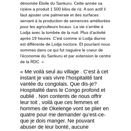
dénomée Etoile du Sankuru. Cette année sa
rizière a produit 1 500 kilos de riz. A son actif il
faut ajouter une palmeraie et des surfaces
servant à la production de semences améliorées
pour les agriculteurs locaux. La vie s’arrête à
Lodja avec la tombée de la nuit. Plus d’activité
après 19 heures. C’est comme si Lodja diurne
est différente de Lodja nocture. Et pourtant nous
sommes dans ce qui fut naguère le coeur de
l’économie du Sankuru et par extension le centre
de la RDC. »
« Me voilà seul au village . C’est à cet
instant je vais vivre l’hospitalité tant
vantée du congolais. Que dis-je?
Hospitalité dans le Congo profond et
oublié . Non contents de nous offrir
leur toit , voilà que ces femmes et
hommes de Okelenge vont se plier en
quatre pour me demander qu’est-ce-
que je dois manger. Ne pouvant
abuser de leur bonté, aucune